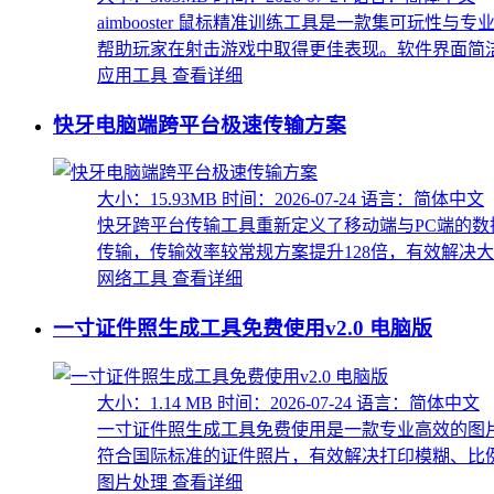
aimbooster 鼠标精准训练工具是一款集可
帮助玩家在射击游戏中取得更佳表现。软件界面简洁，
应用工具
查看详细
快牙电脑端跨平台极速传输方案
大小：15.93MB
时间：2026-07-24
语言：简体中文
快牙跨平台传输工具重新定义了移动端与PC端的
传输，传输效率较常规方案提升128倍，有效解决大文
网络工具
查看详细
一寸证件照生成工具免费使用v2.0 电脑版
大小：1.14 MB
时间：2026-07-24
语言：简体中文
一寸证件照生成工具免费使用是一款专业高效的图
符合国际标准的证件照片，有效解决打印模糊、比例失
图片处理
查看详细