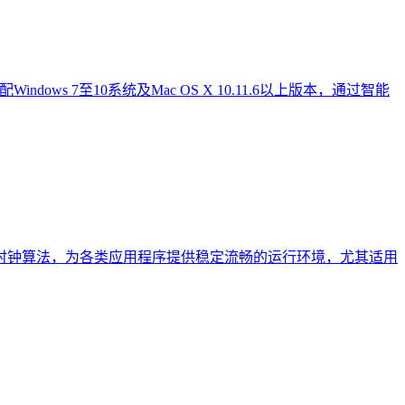
s 7至10系统及Mac OS X 10.11.6以上版本，通过智能
钟算法，为各类应用程序提供稳定流畅的运行环境，尤其适用