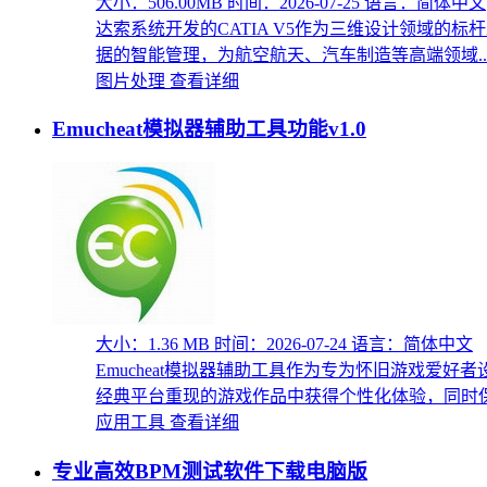
大小：506.00MB
时间：2026-07-25
语言：简体中文
达索系统开发的CATIA V5作为三维设计领域
据的智能管理，为航空航天、汽车制造等高端领域..
图片处理
查看详细
Emucheat模拟器辅助工具功能v1.0
大小：1.36 MB
时间：2026-07-24
语言：简体中文
Emucheat模拟器辅助工具作为专为怀旧游戏爱
经典平台重现的游戏作品中获得个性化体验，同时保持
应用工具
查看详细
专业高效BPM测试软件下载电脑版