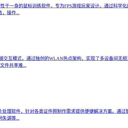
玩性与专业性于一身的鼠标训练软件，专为FPS游戏玩家设计。通过
操作...
数据交互模式，通过独创的WLAN热点架构，实现了多设备间无
件共享难...
片处理软件，针对各类证件照制作需求提供便捷解决方案。通过
调等...