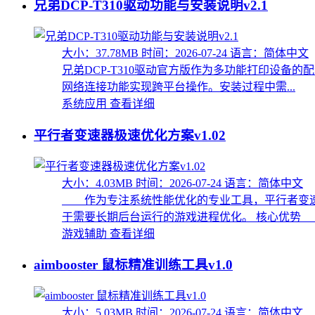
兄弟DCP-T310驱动功能与安装说明v2.1
大小：37.78MB
时间：2026-07-24
语言：简体中文
兄弟DCP-T310驱动官方版作为多功能打印设备的配套
网络连接功能实现跨平台操作。安装过程中需...
系统应用
查看详细
平行者变速器极速优化方案v1.02
大小：4.03MB
时间：2026-07-24
语言：简体中文
作为专注系统性能优化的专业工具，平行者变速
于需要长期后台运行的游戏进程优化。 核心优势 .
游戏辅助
查看详细
aimbooster 鼠标精准训练工具v1.0
大小：5.03MB
时间：2026-07-24
语言：简体中文