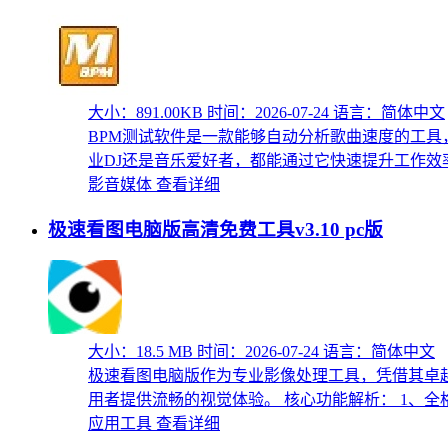
大小：891.00KB
时间：2026-07-24
语言：简体中文
BPM测试软件是一款能够自动分析歌曲速度的工
业DJ还是音乐爱好者，都能通过它快速提升工作效率。
影音媒体
查看详细
极速看图电脑版高清免费工具v3.10 pc版
大小：18.5 MB
时间：2026-07-24
语言：简体中文
极速看图电脑版作为专业影像处理工具，凭借其卓越
用者提供流畅的视觉体验。 核心功能解析： 1、全格式
应用工具
查看详细