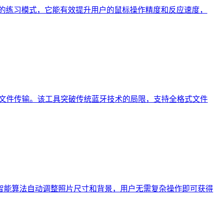
科学化的练习模式，它能有效提升用户的鼠标操作精度和反应速度，
损文件传输。该工具突破传统蓝牙技术的局限，支持全格式文件
智能算法自动调整照片尺寸和背景，用户无需复杂操作即可获得