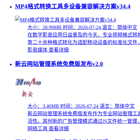
MP4格式转换工具多设备兼容解决方案v34.4
大小：28.99MB
时间：2026-07-24
语言：简体中文
在数字影音应用日益普及的今天，专业视频格式转换工具
等二十余种格式转化为适配移动设备的标准化文件，全
影音媒体
查看详细
新云网站管理系统免费版发布v2.0
大小：3.46MB
时间：2026-07-24
语言：简体中文
新云网站管理系统免费版发布作为专业网站管理工
活性。其创新的广告管理模式通过JS文件统一管理，有
网络工具
查看详细