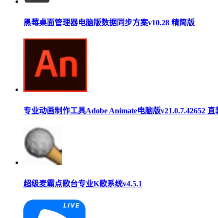
黑莓桌面管理器电脑版数据同步方案v10.28 精简版
专业动画制作工具Adobe Animate电脑版v21.0.7.42652 
超级麦霸点歌台专业K歌系统v4.5.1