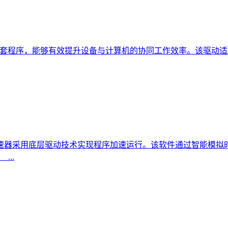
程序，能够有效提升设备与计算机的协同工作效率。该驱动适配Window
器采用底层驱动技术实现程序加速运行。该软件通过智能模拟时
..