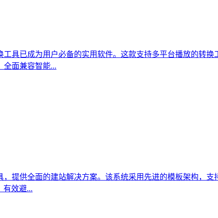
已成为用户必备的实用软件。这款支持多平台播放的转换工具具备智能
面兼容智能...
具，提供全面的建站解决方案。该系统采用先进的模板架构，支持
效避...