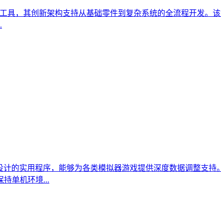
的标杆工具，其创新架构支持从基础零件到复杂系统的全流程开发
.
好者设计的实用程序，能够为各类模拟器游戏提供深度数据调整支持
单机环境...