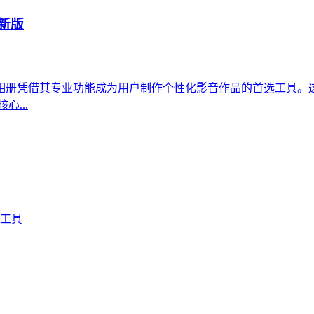
最新版
相册凭借其专业功能成为用户制作个性化影音作品的首选工具。
...
工具