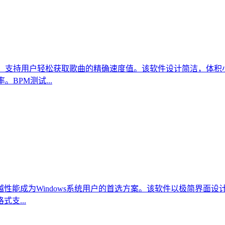
具，支持用户轻松获取歌曲的精确速度值。该软件设计简洁，体积
BPM测试...
性能成为Windows系统用户的首选方案。该软件以极简界面
支...