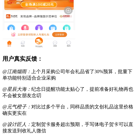
用户真实反馈：
@江南烟雨：
上个月采购公司年会礼品省了30%预算，批量下
单功能特别适合企业采购
@星辰大海：
纪念日提醒功能太贴心了，提前准备好礼物再也
不会被女朋友念叨
@元气橙子：
对比过多个平台，同样品质的文创礼品这里价格
确实更实在
@设计匠人：
定制贺卡服务超出预期，手写体电子贺卡可以直
接发送到收礼人微信