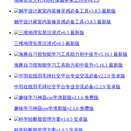
湖南智慧人社App社保服务掌上办理v4.1.0
躺平设计家室内装修灵感必备工具v3.8.5 最新版
三维地理实景沉浸式v6.5 最新版
海豚自习馆智能学习工具助力初中提升v5.16.1 最新版
中羽在线羽毛球社交平台专业交流必备v2.2.9 安卓版
趣味学习神器cos学渣新版v2.1.6 免费版
科学轻断脂管理方案v1.0.5 安卓版