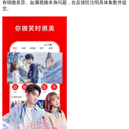
有细微差异。如属视频本身问题，在反馈区注明具体集数并提
交。