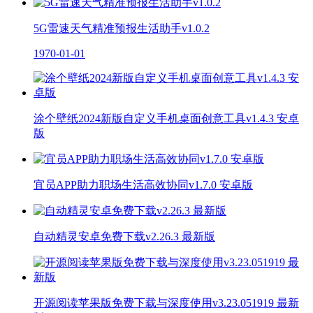
5G雷速天气精准预报生活助手v1.0.2
1970-01-01
涂个壁纸2024新版自定义手机桌面创意工具v1.4.3 安卓
版
宜员APP助力职场生活高效协同v1.7.0 安卓版
自动精灵安卓免费下载v2.26.3 最新版
开源阅读苹果版免费下载与深度使用v3.23.051919 最新