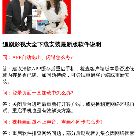
追剧影视大全下载安装最新版软件说明
问：APP自动退出、闪退怎么办?
答：建议清除APP缓存后重启手机，检查客户端版本是否过低
或内存是否已满。如问题持续，可尝试重启客户端或重新安
装。
问：登录页面一直加载中怎么办?
答：关闭后台进程后重新打开客户端，或更换稳定网络环境再
试。重启手机也是有效解决方案。
问：视频画面跟不上声音、声画不同步怎么办?
答：重启软件排查网络问题，部分后期配音剧集会因网络因素