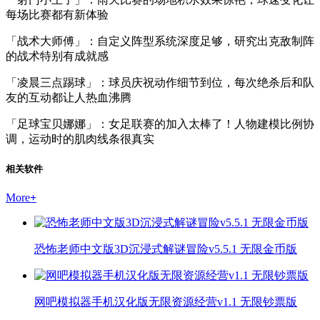
每场比赛都有新体验
「战术大师傅」：自定义阵型系统深度足够，研究出克敌制阵
的战术特别有成就感
「凌晨三点踢球」：球员庆祝动作细节到位，每次绝杀后和队
友的互动都让人热血沸腾
「足球宝贝娜娜」：女足联赛的加入太棒了！人物建模比例协
调，运动时的肌肉线条很真实
相关软件
More
+
恐怖老师中文版3D沉浸式解谜冒险v5.5.1 无限金币版
网吧模拟器手机汉化版无限资源经营v1.1 无限钞票版