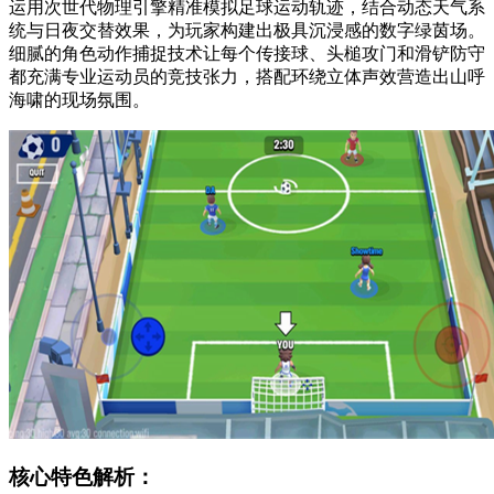
运用次世代物理引擎精准模拟足球运动轨迹，结合动态天气系
统与日夜交替效果，为玩家构建出极具沉浸感的数字绿茵场。
细腻的角色动作捕捉技术让每个传接球、头槌攻门和滑铲防守
都充满专业运动员的竞技张力，搭配环绕立体声效营造出山呼
海啸的现场氛围。
核心特色解析：