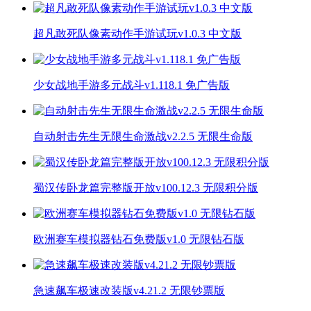
超凡敢死队像素动作手游试玩v1.0.3 中文版
少女战地手游多元战斗v1.118.1 免广告版
自动射击先生无限生命激战v2.2.5 无限生命版
蜀汉传卧龙篇完整版开放v100.12.3 无限积分版
欧洲赛车模拟器钻石免费版v1.0 无限钻石版
急速飙车极速改装版v4.21.2 无限钞票版