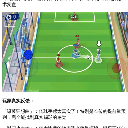
术复盘
玩家真实反馈：
「绿茵狂想曲」：传球手感太真实了！特别是长传的提前量预
判，完全能找到真实踢球的感觉
「射门小王子」：雨天比赛的场地积水效果惊艳，球速变化让