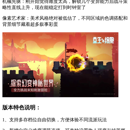
机械先驱：刚开始觉得难度太高，解锁几个变异能力后战斗策
略性直线上升，现在能稳定打到时钟室了
像素艺术家：美术风格绝对被低估了，不同区域的色调搭配和
背景细节藏着超多叙事彩蛋
版本特色说明：
1、支持多存档位自由切换，方便体验不同流派玩法