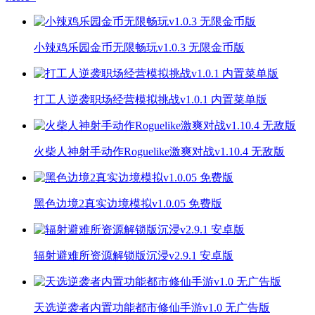
小辣鸡乐园金币无限畅玩v1.0.3 无限金币版
打工人逆袭职场经营模拟挑战v1.0.1 内置菜单版
火柴人神射手动作Roguelike激爽对战v1.10.4 无敌版
黑色边境2真实边境模拟v1.0.05 免费版
辐射避难所资源解锁版沉浸v2.9.1 安卓版
天选逆袭者内置功能都市修仙手游v1.0 无广告版