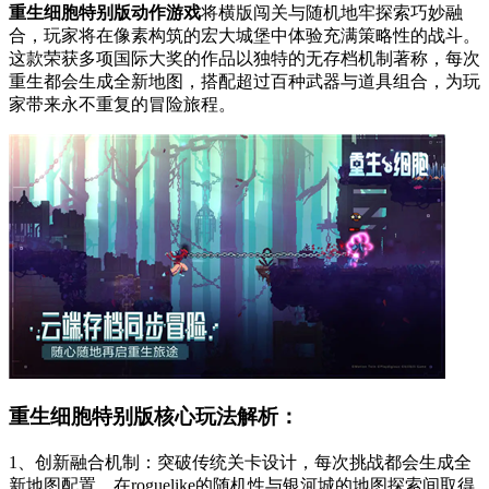
重生细胞特别版动作游戏
将横版闯关与随机地牢探索巧妙融
合，玩家将在像素构筑的宏大城堡中体验充满策略性的战斗。
这款荣获多项国际大奖的作品以独特的无存档机制著称，每次
重生都会生成全新地图，搭配超过百种武器与道具组合，为玩
家带来永不重复的冒险旅程。
重生细胞特别版核心玩法解析：
1、创新融合机制：突破传统关卡设计，每次挑战都会生成全
新地图配置，在roguelike的随机性与银河城的地图探索间取得