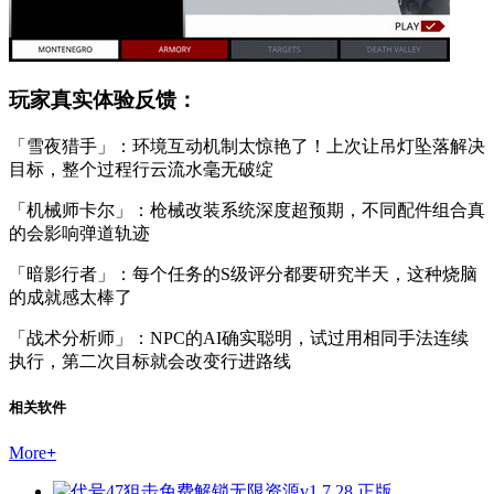
玩家真实体验反馈：
「雪夜猎手」：环境互动机制太惊艳了！上次让吊灯坠落解决
目标，整个过程行云流水毫无破绽
「机械师卡尔」：枪械改装系统深度超预期，不同配件组合真
的会影响弹道轨迹
「暗影行者」：每个任务的S级评分都要研究半天，这种烧脑
的成就感太棒了
「战术分析师」：NPC的AI确实聪明，试过用相同手法连续
执行，第二次目标就会改变行进路线
相关软件
More
+