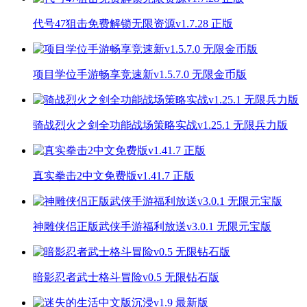
代号47狙击免费解锁无限资源v1.7.28 正版
项目学位手游畅享竞速新v1.5.7.0 无限金币版
骑战烈火之剑全功能战场策略实战v1.25.1 无限兵力版
真实拳击2中文免费版v1.41.7 正版
神雕侠侣正版武侠手游福利放送v3.0.1 无限元宝版
暗影忍者武士格斗冒险v0.5 无限钻石版