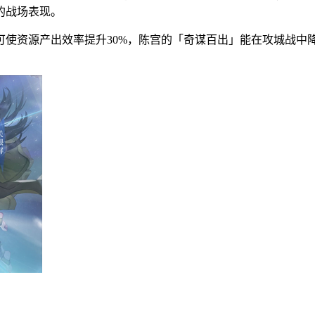
的战场表现。
使资源产出效率提升30%，陈宫的「奇谋百出」能在攻城战中降