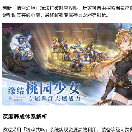
创新「清河幻境」玩法打破时空界限，玩家可自由探索温泉疗
谜帮助其突破心魔，最终解锁专属神兵龙胆亮银枪。
深度养成体系解析
游戏采用「将魂共鸣」系统实现资源高效利用，装备等级可跨