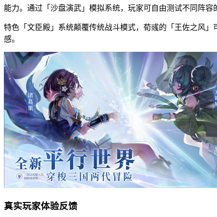
能力。通过「沙盘演武」模拟系统，玩家可自由测试不同阵容
特色「文臣殿」系统颠覆传统战斗模式，荀彧的「王佐之风」可
感。
真实玩家体验反馈