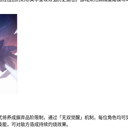
武将养成摒弃品阶限制，通过「无双觉醒」机制，每位角色均可
技能，可对敌方造成持续灼烧效果。