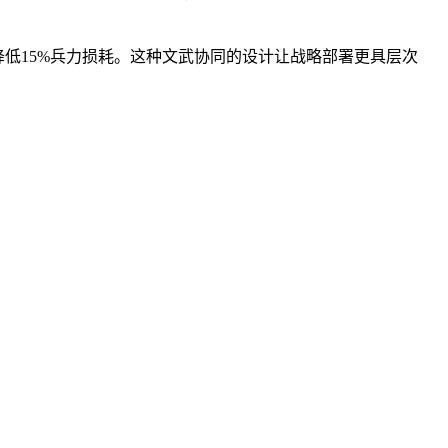
低15%兵力损耗。这种文武协同的设计让战略部署更具层次