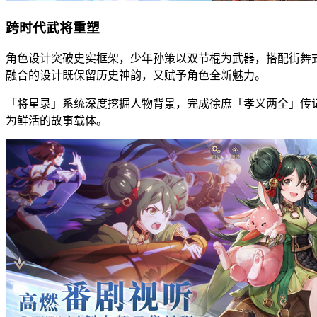
跨时代武将重塑
角色设计突破史实框架，少年孙策以双节棍为武器，搭配街舞
融合的设计既保留历史神韵，又赋予角色全新魅力。
「将星录」系统深度挖掘人物背景，完成徐庶「孝义两全」传
为鲜活的故事载体。