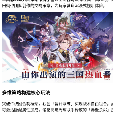
田彻也团队创作的交响乐章，为玩家营造沉浸式视听体验。
多维策略构建核心玩法
突破传统回合制框架，独创「智计系统」实现战术自由组合。
可激活隐藏属性加成，诸葛亮与周瑜联手释放的「赤壁余烬」