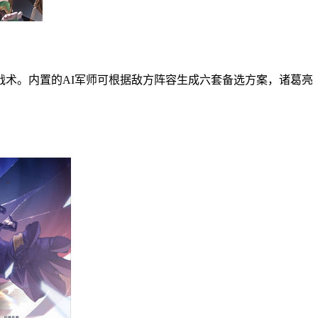
战术。内置的AI军师可根据敌方阵容生成六套备选方案，诸葛亮