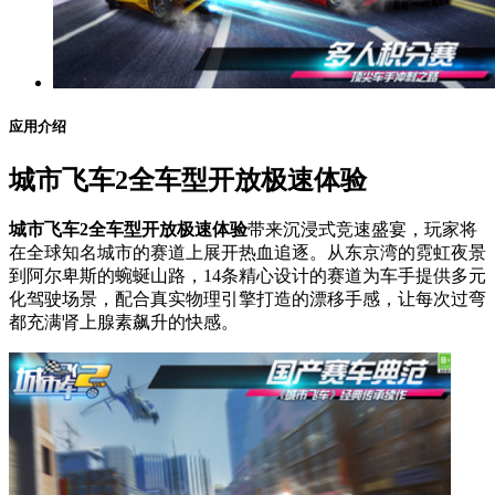
应用介绍
城市飞车2全车型开放极速体验
城市飞车2全车型开放极速体验
带来沉浸式竞速盛宴，玩家将
在全球知名城市的赛道上展开热血追逐。从东京湾的霓虹夜景
到阿尔卑斯的蜿蜒山路，14条精心设计的赛道为车手提供多元
化驾驶场景，配合真实物理引擎打造的漂移手感，让每次过弯
都充满肾上腺素飙升的快感。