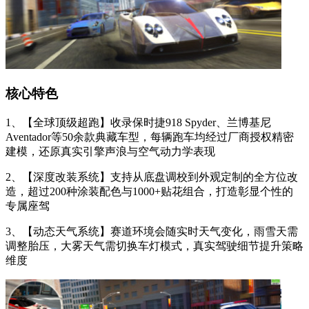
核心特色
1、【全球顶级超跑】收录保时捷918 Spyder、兰博基尼
Aventador等50余款典藏车型，每辆跑车均经过厂商授权精密
建模，还原真实引擎声浪与空气动力学表现
2、【深度改装系统】支持从底盘调校到外观定制的全方位改
造，超过200种涂装配色与1000+贴花组合，打造彰显个性的
专属座驾
3、【动态天气系统】赛道环境会随实时天气变化，雨雪天需
调整胎压，大雾天气需切换车灯模式，真实驾驶细节提升策略
维度