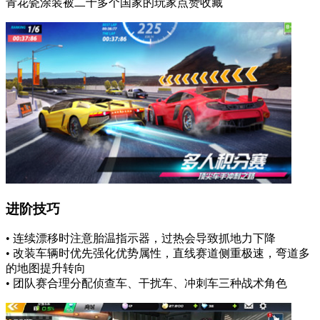
青花瓷涂装被二十多个国家的玩家点赞收藏
进阶技巧
• 连续漂移时注意胎温指示器，过热会导致抓地力下降
• 改装车辆时优先强化优势属性，直线赛道侧重极速，弯道多
的地图提升转向
• 团队赛合理分配侦查车、干扰车、冲刺车三种战术角色