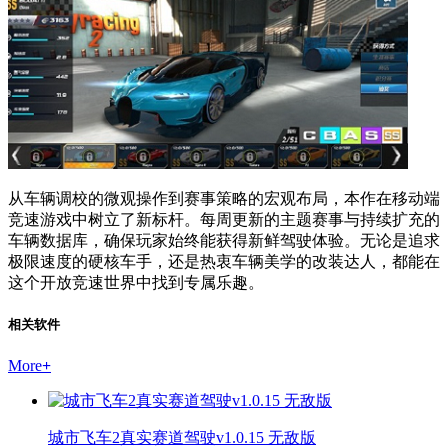
从车辆调校的微观操作到赛事策略的宏观布局，本作在移动端
竞速游戏中树立了新标杆。每周更新的主题赛事与持续扩充的
车辆数据库，确保玩家始终能获得新鲜驾驶体验。无论是追求
极限速度的硬核车手，还是热衷车辆美学的改装达人，都能在
这个开放竞速世界中找到专属乐趣。
相关软件
More
+
城市飞车2真实赛道驾驶v1.0.15 无敌版