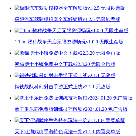
极限汽车驾驶模拟器全车解锁版v1.2.5 无限钞票版
```html物种战争天启无限资源畅玩v1.0.0 无限生命版
熊猫博士小镇免费中文下载v22.3.20 无限金币版
钢铁战队科幻射击手游正式上线v2.1.1 无敌版
拳王俱乐部免费版训练技巧解锁v2024.01.20 免广告版
天下江湖武侠手游特色玩法一览v1.1.1 内置菜单版