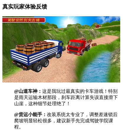
真实玩家体验反馈
@山道车神：
这是我玩过最真实的卡车游戏！特别
是雨天运输木材那段，刹车距离计算失误直接滑下
山崖，这种细节处理绝了！
@货运小能手：
改装系统太专业了，调整差速锁后
爬坡明显轻松很多，建议新手先完成驾驶学院课
程。