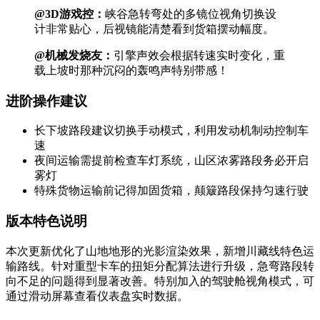
@3D游戏控：
峡谷急转弯处的多镜位视角切换设
计非常贴心，后视镜能清楚看到货箱摆动幅度。
@机械发烧友：
引擎声效会根据转速实时变化，重
载上坡时那种沉闷的轰鸣声特别带感！
进阶操作建议
长下坡路段建议切换手动模式，利用发动机制动控制车
速
夜间运输需提前检查车灯系统，山区浓雾路段务必开启
雾灯
特殊货物运输前记得加固货箱，颠簸路段保持匀速行驶
版本特色说明
本次更新优化了山地地形的光影渲染效果，新增川藏线特色运
输路线。针对重型卡车的扭矩分配算法进行升级，急弯路段转
向不足的问题得到显著改善。特别加入的驾驶舱视角模式，可
通过滑动屏幕查看仪表盘实时数据。