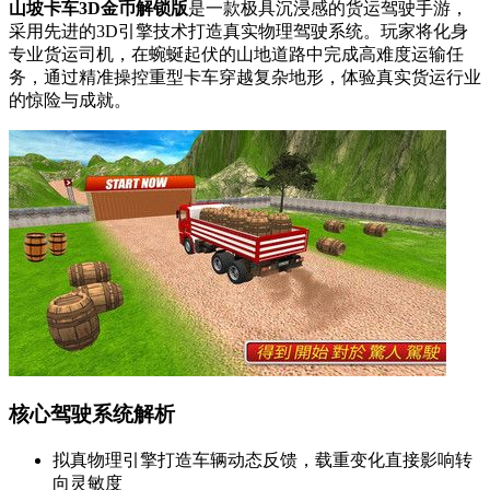
山坡卡车3D金币解锁版
是一款极具沉浸感的货运驾驶手游，
采用先进的3D引擎技术打造真实物理驾驶系统。玩家将化身
专业货运司机，在蜿蜒起伏的山地道路中完成高难度运输任
务，通过精准操控重型卡车穿越复杂地形，体验真实货运行业
的惊险与成就。
核心驾驶系统解析
拟真物理引擎打造车辆动态反馈，载重变化直接影响转
向灵敏度