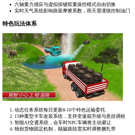
六轴重力感应与虚拟按键双重操控模式自由切换
实时天气系统影响路面摩擦系数，雨天需谨慎控制油门
特色玩法体系
动态任务系统每日更新8-10个特色运输委托
15种重型卡车改装系统，支持变速箱升级与悬挂调校
智能AI交通系统，会车时NPC车辆将主动避让
独创货物固定机制，颠簸路段需实时调整捆扎带