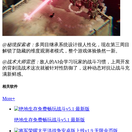
@秘境探索者：
多周目继承系统设计很人性化，现在第三周目
解锁了隐藏的维度观测者模式，整个游戏体验焕然一新。
@战术大师雷恩：
敌人的AI会学习玩家的战斗习惯，上周开发
的背刺流战术这次就被针对性防御了，这种动态对抗让战斗充
满新鲜感。
相关软件
More
+
绝地生存免费畅玩战斗v5.1 最新版