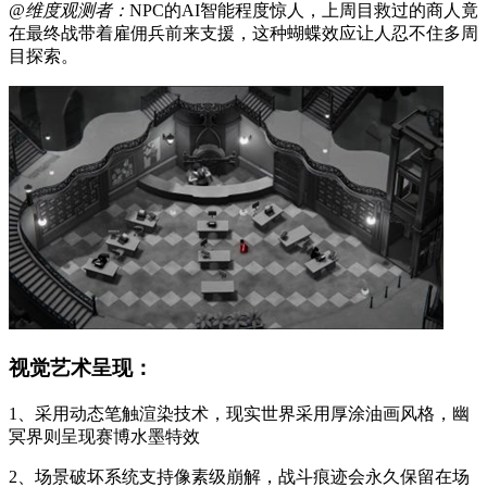
@维度观测者：
NPC的AI智能程度惊人，上周目救过的商人竟
在最终战带着雇佣兵前来支援，这种蝴蝶效应让人忍不住多周
目探索。
视觉艺术呈现：
1、采用动态笔触渲染技术，现实世界采用厚涂油画风格，幽
冥界则呈现赛博水墨特效
2、场景破坏系统支持像素级崩解，战斗痕迹会永久保留在场