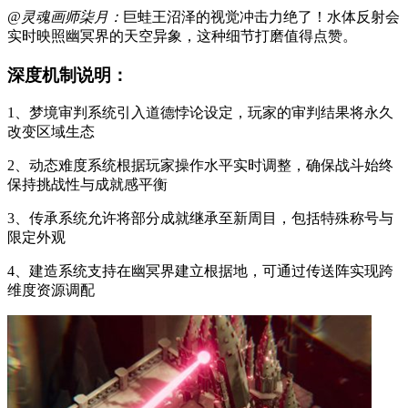
@灵魂画师柒月：
巨蛙王沼泽的视觉冲击力绝了！水体反射会
实时映照幽冥界的天空异象，这种细节打磨值得点赞。
深度机制说明：
1、梦境审判系统引入道德悖论设定，玩家的审判结果将永久
改变区域生态
2、动态难度系统根据玩家操作水平实时调整，确保战斗始终
保持挑战性与成就感平衡
3、传承系统允许将部分成就继承至新周目，包括特殊称号与
限定外观
4、建造系统支持在幽冥界建立根据地，可通过传送阵实现跨
维度资源调配