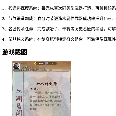
1、锻造熟练度系统：每完成百次同类型武器打造，可解锁该
2、节气锻造加成：春分时节锻造木属性武器成功率提升15%
3、名匠传承任务：完成欧冶子、干将等历史名匠的考验，可
4、武器铭文系统：在剑身镌刻特定符文组合，可激活隐藏属
游戏截图