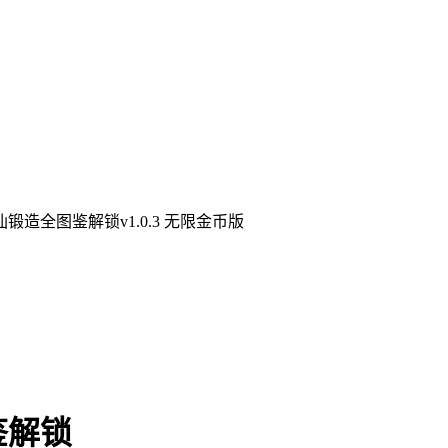
锻造全图鉴解锁v1.0.3 无限金币版
鉴解锁