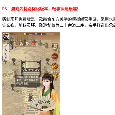
PS：游戏为特别优化版本，畅享锻造乐趣!
铸剑宗师免费版是一款融合东方美学的模拟经营手游，采用水
集玄铁、熔铸灵胚、雕琢剑纹等二十余道工序，亲手打造出承