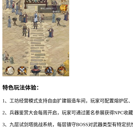
特色玩法体验：
1、工坊经营模式支持自由扩建锻造车间，玩家可配置熔炉区
2、兵器鉴赏大会每周开启，玩家可通过匿名参展获得NPC收
3、九层试剑塔挑战系统，每层镇守BOSS对武器类型有特定