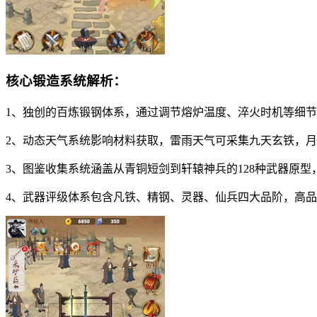
核心锻造系统解析：
1、独创的百炼锻钢体系，通过调节熔炉温度、淬火时机等细
2、动态天气系统影响材料获取，雷雨天气可采集九天玄铁，
3、图鉴收集系统涵盖从青铜短剑到轩辕神兵的128种武器原
4、武器评级体系包含凡铁、精钢、灵器、仙兵四大品阶，高