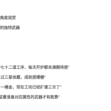
多角度观赏
性的独特武器
七十二道工序，每次开炉都充满期待感"
过三星收藏，成就感爆棚"
一桶金，现在工坊已经扩建三次了"
楼层要准备对应属性的武器才有胜算"