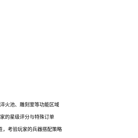
、淬火池、雕刻室等功能区域
藏家的星级评分与特殊订单
抗性，考验玩家的兵器搭配策略