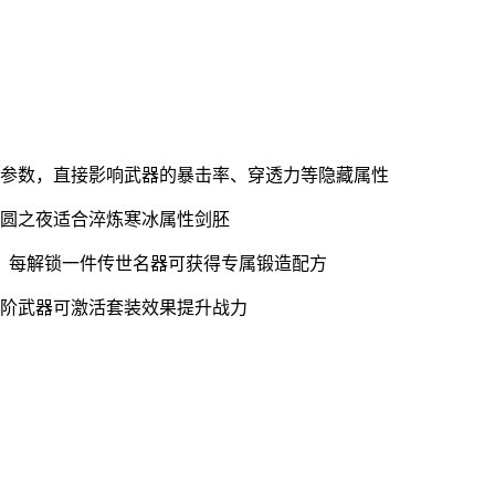
节参数，直接影响武器的暴击率、穿透力等隐藏属性
月圆之夜适合淬炼寒冰属性剑胚
型，每解锁一件传世名器可获得专属锻造配方
品阶武器可激活套装效果提升战力