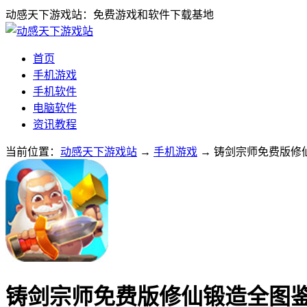
动感天下游戏站：免费游戏和软件下载基地
首页
手机游戏
手机软件
电脑软件
资讯教程
当前位置：
动感天下游戏站
→
手机游戏
→ 铸剑宗师免费版修仙
铸剑宗师免费版修仙锻造全图