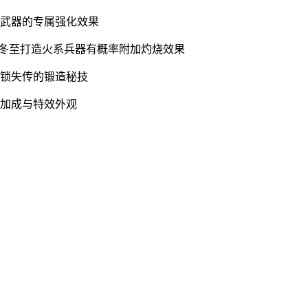
系武器的专属强化效果
，冬至打造火系兵器有概率附加灼烧效果
解锁失传的锻造秘技
性加成与特效外观