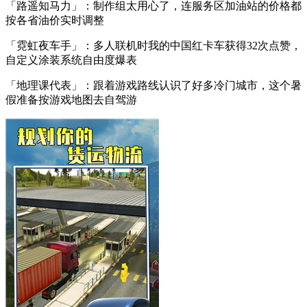
「路遥知马力」：制作组太用心了，连服务区加油站的价格都
按各省油价实时调整
「霓虹夜车手」：多人联机时我的中国红卡车获得32次点赞，
自定义涂装系统自由度爆表
「地理课代表」：跟着游戏路线认识了好多冷门城市，这个暑
假准备按游戏地图去自驾游