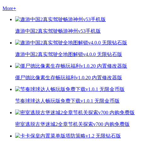
More
+
遨游中国2真实驾驶畅游神州v53手机版
遨游中国2真实驾驶全地图解锁v4.0.0 无限钻石版
僵尸德比像素生存畅玩福利v1.0.20 内置修改器版
节奏球球达人畅玩版免费下载v1.0.1 无限金币版
密室逃脱古堡迷城2全章节机关探索v700 内购免费版