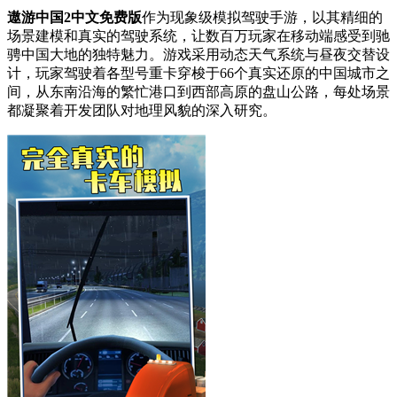
遨游中国2中文免费版
作为现象级模拟驾驶手游，以其精细的
场景建模和真实的驾驶系统，让数百万玩家在移动端感受到驰
骋中国大地的独特魅力。游戏采用动态天气系统与昼夜交替设
计，玩家驾驶着各型号重卡穿梭于66个真实还原的中国城市之
间，从东南沿海的繁忙港口到西部高原的盘山公路，每处场景
都凝聚着开发团队对地理风貌的深入研究。