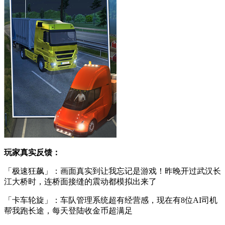
玩家真实反馈：
「极速狂飙」：画面真实到让我忘记是游戏！昨晚开过武汉长
江大桥时，连桥面接缝的震动都模拟出来了
「卡车轮旋」：车队管理系统超有经营感，现在有8位AI司机
帮我跑长途，每天登陆收金币超满足