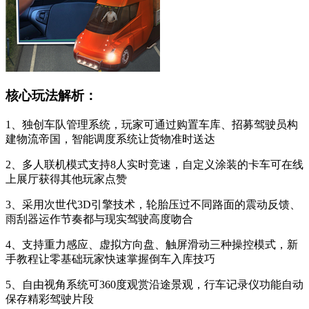
核心玩法解析：
1、独创车队管理系统，玩家可通过购置车库、招募驾驶员构
建物流帝国，智能调度系统让货物准时送达
2、多人联机模式支持8人实时竞速，自定义涂装的卡车可在线
上展厅获得其他玩家点赞
3、采用次世代3D引擎技术，轮胎压过不同路面的震动反馈、
雨刮器运作节奏都与现实驾驶高度吻合
4、支持重力感应、虚拟方向盘、触屏滑动三种操控模式，新
手教程让零基础玩家快速掌握倒车入库技巧
5、自由视角系统可360度观赏沿途景观，行车记录仪功能自动
保存精彩驾驶片段