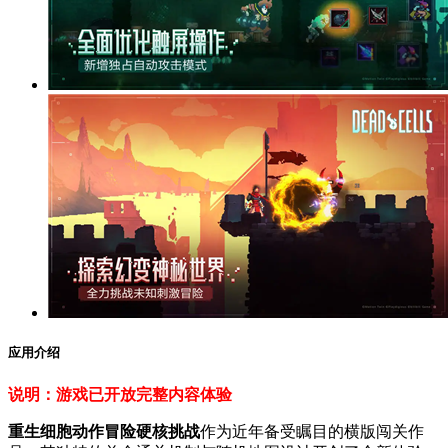
应用介绍
说明：游戏已开放完整内容体验
重生细胞动作冒险硬核挑战
作为近年备受瞩目的横版闯关作