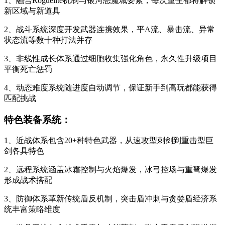
1、融合Roguelite机制与银河恶魔城要素，每次重生都将解锁
新区域与新道具
2、战斗系统深度开发武器连携效果，平A流、暴击流、异常
状态流等数十种打法并存
3、非线性成长体系通过细胞收集强化角色，永久性升级项目
平衡死亡惩罚
4、动态难度系统随进度自动调节，保证新手到高玩都能获得
匹配挑战
特色装备系统：
1、近战体系包含20+种特色武器，从速攻型刺剑到重击型巨
剑各具特色
2、远程系统涵盖冰霜控制与火焰爆发，冰弓控场与重弩爆发
形成战术搭配
3、防御体系革新传统盾反机制，突击盾冲刺与贪婪盾经济系
统丰富策略维度