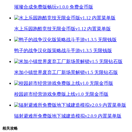
璀璨合成免费版畅玩v1.0.0 免费金币版
水上乐园跑酷竞技无限金币版v1.12 内置菜单版
鸭子的战争汉化版策略战斗手游v1.3.5 无限钱版
米加小镇世界废弃工厂新场景解锁v1.5 无限钻石版
校园超市经营游戏免费版上线v1.0 无限金币版
辐射避难所免费版地下城建造模拟v2.0.9 内置菜单版
相关攻略