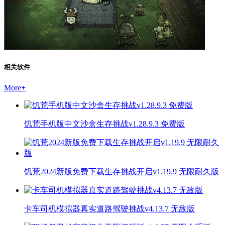
相关软件
More
+
饥荒手机版中文沙盒生存挑战v1.28.9.3 免费版
饥荒2024新版免费下载生存挑战开启v1.19.9 无限耐久版
卡车司机模拟器真实道路驾驶挑战v4.13.7 无敌版