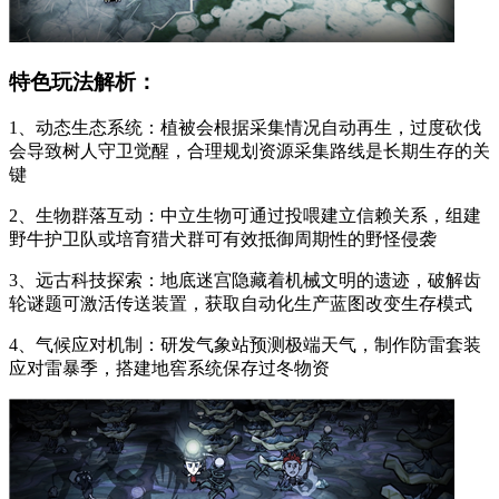
特色玩法解析：
1、动态生态系统：植被会根据采集情况自动再生，过度砍伐
会导致树人守卫觉醒，合理规划资源采集路线是长期生存的关
键
2、生物群落互动：中立生物可通过投喂建立信赖关系，组建
野牛护卫队或培育猎犬群可有效抵御周期性的野怪侵袭
3、远古科技探索：地底迷宫隐藏着机械文明的遗迹，破解齿
轮谜题可激活传送装置，获取自动化生产蓝图改变生存模式
4、气候应对机制：研发气象站预测极端天气，制作防雷套装
应对雷暴季，搭建地窖系统保存过冬物资