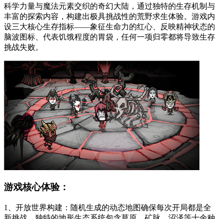
科学力量与魔法元素交织的奇幻大陆，通过独特的生存机制与
丰富的探索内容，构建出极具挑战性的荒野求生体验。游戏内
设三大核心生存指标——象征生命力的红心、反映精神状态的
脑波图标、代表饥饿程度的胃袋，任何一项归零都将导致生存
挑战失败。
游戏核心体验：
1、开放世界构建：随机生成的动态地图确保每次开局都是全
新挑战，独特的地形生态系统包含草原、矿脉、沼泽等十余种