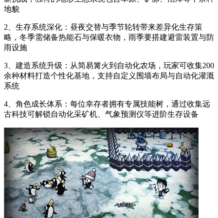
地貌
2、生存系统深化：昼夜交替与季节轮转带来差异化生存策
略，冬季需储备热能石与保暖衣物，雨季要搭建避雷装置与防
雨设施
3、建造系统升级：从简易篝火到自动化农场，玩家可收集200
余种材料打造个性化基地，支持自定义围墙布局与自动化灌溉
系统
4、角色成长体系：每位幸存者拥有专属技能树，通过收集远
古科技可解锁自动化采矿机、气象预测仪等进阶生存设备