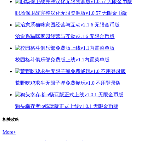
职场保卫战完整汉化无限资源版v1.0.57 无限金币版
治愈系猫咪家园经营与互动v2.1.6 无限金币版
校园格斗俱乐部免费版上线v1.1内置菜单版
荒野吃鸡求生无限子弹免费畅玩v1.0 不用登录版
狗头幸存者io畅玩版正式上线v1.0.1 无限金币版
相关攻略
More
+