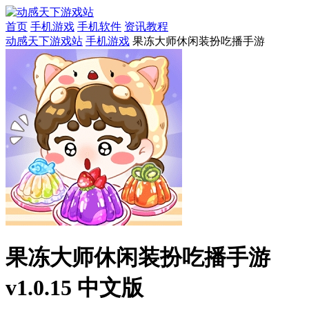
首页
手机游戏
手机软件
资讯教程
动感天下游戏站
手机游戏
果冻大师休闲装扮吃播手游
果冻大师休闲装扮吃播手游
v1.0.15 中文版