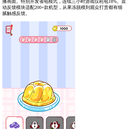
播画面。特别开发省电模式，连续三小时游戏仅耗电18%。震
动反馈模块适配200+款机型，从果冻脱模到观众打赏都有细
腻触感反馈。