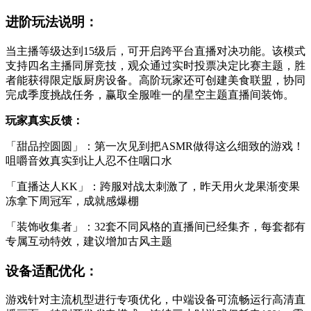
进阶玩法说明：
当主播等级达到15级后，可开启跨平台直播对决功能。该模式
支持四名主播同屏竞技，观众通过实时投票决定比赛主题，胜
者能获得限定版厨房设备。高阶玩家还可创建美食联盟，协同
完成季度挑战任务，赢取全服唯一的星空主题直播间装饰。
玩家真实反馈：
「甜品控圆圆」：第一次见到把ASMR做得这么细致的游戏！
咀嚼音效真实到让人忍不住咽口水
「直播达人KK」：跨服对战太刺激了，昨天用火龙果渐变果
冻拿下周冠军，成就感爆棚
「装饰收集者」：32套不同风格的直播间已经集齐，每套都有
专属互动特效，建议增加古风主题
设备适配优化：
游戏针对主流机型进行专项优化，中端设备可流畅运行高清直