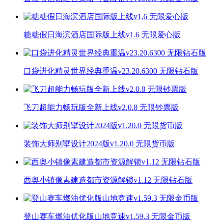
糖糖假日海滨酒店国际版上线v1.6 无限爱心版
口袋进化精灵世界经典重温v23.20.6300 无限钻石版
飞刀超能力畅玩版全新上线v2.0.8 无限钞票版
装饰大师别墅设计2024版v1.20.0 无限货币版
西奥小镇像素建造都市资源解锁v1.12 无限钻石版
登山赛车燃油优化版山地竞速v1.59.3 无限金币版