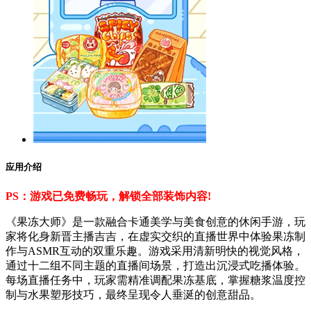
应用介绍
PS：游戏已免费畅玩，解锁全部装饰内容!
《果冻大师》是一款融合卡通美学与美食创意的休闲手游，玩
家将化身新晋主播吉吉，在虚实交织的直播世界中体验果冻制
作与ASMR互动的双重乐趣。游戏采用清新明快的视觉风格，
通过十二组不同主题的直播间场景，打造出沉浸式吃播体验。
每场直播任务中，玩家需精准调配果冻基底，掌握糖浆温度控
制与水果塑形技巧，最终呈现令人垂涎的创意甜品。