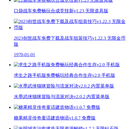
口袋战车免费畅玩合成竞技新v1.23 无限道具版
2023创世战车免费下载及战车组装技巧v1.22.3 无限金币
版
1970-01-01
求生之路手机版免费畅玩经典合作生存v2.0 手机版
水墨武侠猫咪冒险与流派对决v2.0.2 内置菜单版
糖果精灵传奇童话建造物语v1.0.7 免费版