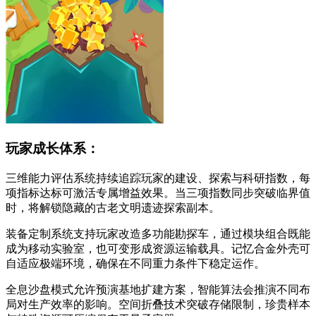
玩家成长体系：
三维能力评估系统持续追踪玩家的建设、探索与科研指数，每
项指标达标可激活专属增益效果。当三项指数同步突破临界值
时，将解锁隐藏的古老文明遗迹探索副本。
装备定制系统支持玩家改造多功能勘探车，通过模块组合既能
成为移动实验室，也可变形成资源运输载具。记忆合金外壳可
自适应极端环境，确保在不同重力条件下稳定运作。
全息沙盘模式允许预演基地扩建方案，智能算法会推演不同布
局对生产效率的影响。空间折叠技术突破存储限制，珍贵样本