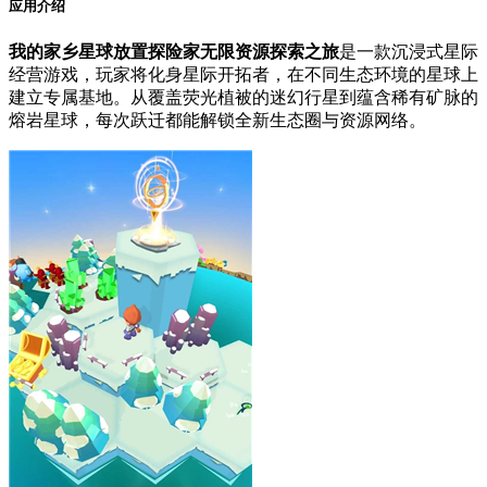
应用介绍
我的家乡星球放置探险家无限资源探索之旅
是一款沉浸式星际
经营游戏，玩家将化身星际开拓者，在不同生态环境的星球上
建立专属基地。从覆盖荧光植被的迷幻行星到蕴含稀有矿脉的
熔岩星球，每次跃迁都能解锁全新生态圈与资源网络。