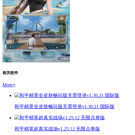
相关软件
More
+
和平精英全皮肤畅玩版无需登录v1.30.21 国际版
和平精英超真实战场v1.25.12 无限点券版