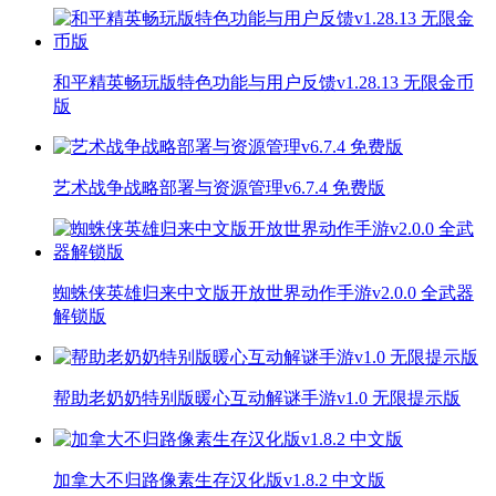
和平精英畅玩版特色功能与用户反馈v1.28.13 无限金币
版
艺术战争战略部署与资源管理v6.7.4 免费版
蜘蛛侠英雄归来中文版开放世界动作手游v2.0.0 全武器
解锁版
帮助老奶奶特别版暖心互动解谜手游v1.0 无限提示版
加拿大不归路像素生存汉化版v1.8.2 中文版