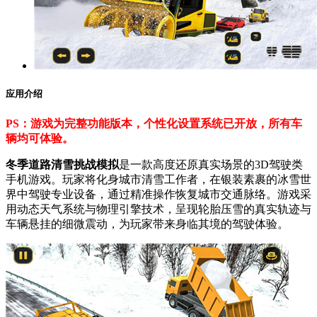
应用介绍
PS：游戏为完整功能版本，个性化设置系统已开放，所有车
辆均可体验。
冬季道路清雪挑战模拟
是一款高度还原真实场景的3D驾驶类
手机游戏。玩家将化身城市清雪工作者，在银装素裹的冰雪世
界中驾驶专业设备，通过精准操作恢复城市交通脉络。游戏采
用动态天气系统与物理引擎技术，呈现轮胎压雪的真实轨迹与
车辆悬挂的细微震动，为玩家带来身临其境的驾驶体验。