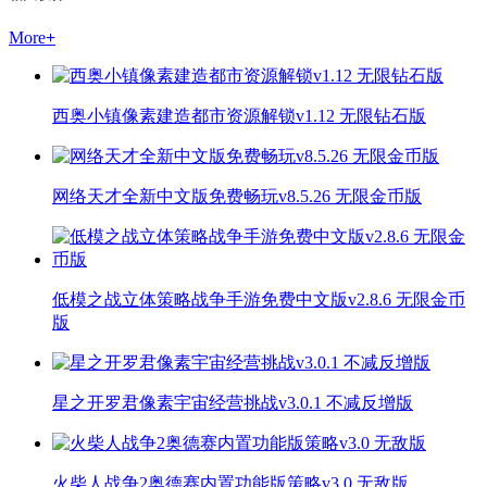
More
+
西奥小镇像素建造都市资源解锁v1.12 无限钻石版
网络天才全新中文版免费畅玩v8.5.26 无限金币版
低模之战立体策略战争手游免费中文版v2.8.6 无限金币
版
星之开罗君像素宇宙经营挑战v3.0.1 不减反增版
火柴人战争2奥德赛内置功能版策略v3.0 无敌版