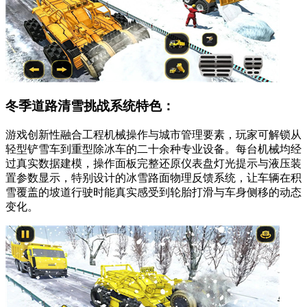
冬季道路清雪挑战系统特色：
游戏创新性融合工程机械操作与城市管理要素，玩家可解锁从
轻型铲雪车到重型除冰车的二十余种专业设备。每台机械均经
过真实数据建模，操作面板完整还原仪表盘灯光提示与液压装
置参数显示，特别设计的冰雪路面物理反馈系统，让车辆在积
雪覆盖的坡道行驶时能真实感受到轮胎打滑与车身侧移的动态
变化。