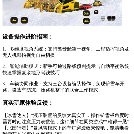
设备操作进阶指南：
1、多维度视角系统：支持驾驶舱第一视角、工程指挥视角及
无人机跟拍视角自由切换
2、智能辅助模式：新手可通过路线预判提示与自动平衡系统
快速掌握复杂地形驾驶技巧
3、车辆协同作业：支持三台设备编队操作，实现铲雪车开
路、撒盐车防冻、压路机整平的联合工作模式
真实玩家体验反馈：
【冰雪达人】"液压装置的反馈太真实了，操作铲雪板角度时
需要时刻注意压力表数值，这种细节在同类游戏中难得一见"
【北国行者】"暴风雪模式下的车灯穿透效果惊艳，能清晰看