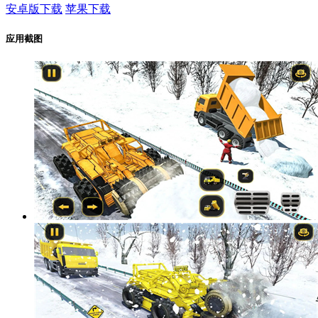
安卓版下载
苹果下载
应用截图