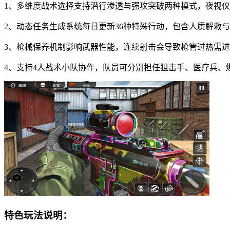
1、多维度战术选择支持潜行渗透与强攻突破两种模式，夜视
2、动态任务生成系统每日更新36种特殊行动，包含人质解救与
3、枪械保养机制影响武器性能，连续射击会导致枪管过热需
4、支持4人战术小队协作，队员可分别担任狙击手、医疗兵、
特色玩法说明：