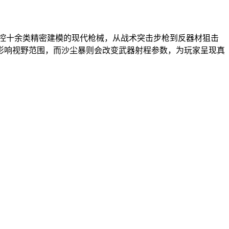
操控十余类精密建模的现代枪械，从战术突击步枪到反器材狙击
影响视野范围，而沙尘暴则会改变武器射程参数，为玩家呈现真