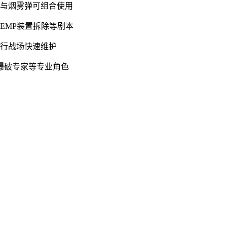
仪与烟雾弹可组合使用
EMP装置拆除等剧本
进行战场快速维护
爆破专家等专业角色