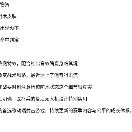
疗物资
战术皮肤
与出现频率
击命中判定
飞溅特效，配合杜比音效简直身临其境
改变战术风格，最近迷上了消音狙击流
作战要时刻注意枪械防水状态这个细节很真实
工明确，医疗兵的复活无人机设计特别实用
的首选移动端射击游戏，持续更新的赛季内容与公平的成长体系