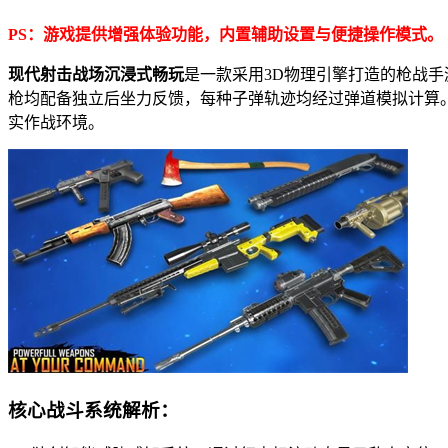
PS：游戏提供增强体验功能，内置辅助设置与便捷操作模式。
现代射击战场沉浸式畅玩
是一款采用3D物理引擎打造的枪战
枪均配备独立后坐力反馈，每种子弹轨迹均经过弹道模拟计算
实作战环境。
核心战斗系统解析：