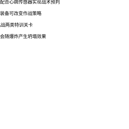
，配合心跳传感器实现战术预判
等装备可改变作战策略
挑战两类特训关卡
构会随爆炸产生坍塌效果