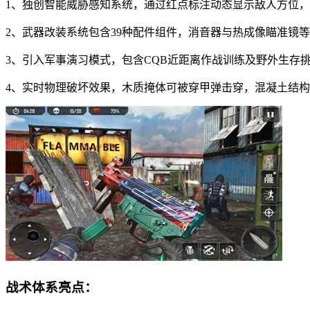
1、独创智能威胁感知系统，通过红点标注动态显示敌人方位
2、武器改装系统包含39种配件组件，消音器与热成像瞄准镜
3、引入军事演习模式，包含CQB近距离作战训练及野外生存
4、实时物理破坏效果，木质掩体可被穿甲弹击穿，混凝土结
战术体系亮点：