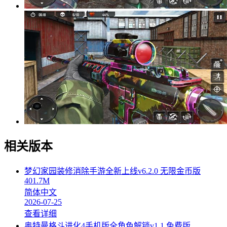
相关版本
梦幻家园装修消除手游全新上线v6.2.0 无限金币版
401.7M
简体中文
2026-07-25
查看详细
奥特曼格斗进化4手机版全角色解锁v1.1 免费版