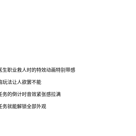
医生职业救人时的特效动画特别带感
脑玩法让人欲罢不能
任务的倒计时音效紧张感拉满
任务就能解锁全部外观