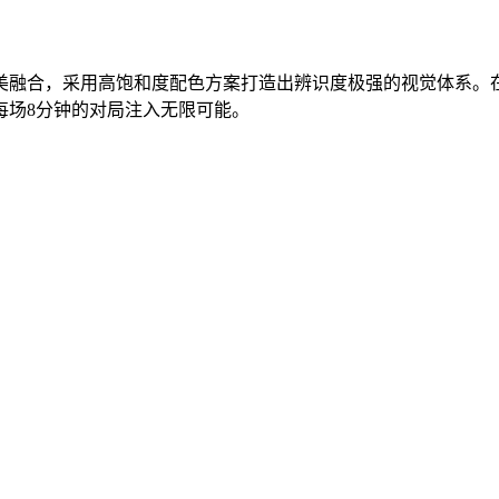
美融合，采用高饱和度配色方案打造出辨识度极强的视觉体系。
每场8分钟的对局注入无限可能。