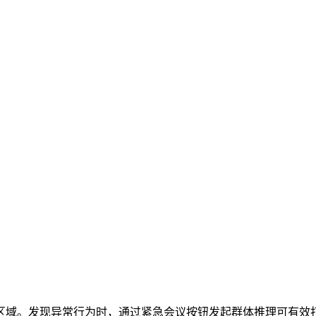
区域。发现异常行为时，通过紧急会议按钮发起群体推理可有效