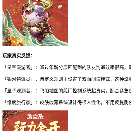
玩家真实反馈：
「星空漫游者」：通过年龄分层匹配到的队友沟通效率很高，
「银河特派员」：自定义规则里设置了双面间谍模式，这种烧
「量子观测者」：飞船地图的舱门控制系统超真实，配合紧急
「维度旅行家」：皮肤收藏系统设计得很人性化，不用反复刷