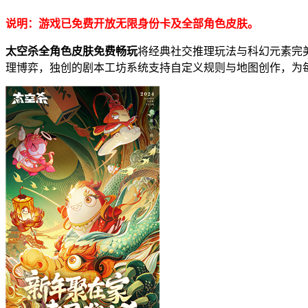
说明：游戏已免费开放无限身份卡及全部角色皮肤。
太空杀全角色皮肤免费畅玩
将经典社交推理玩法与科幻元素完
理博弈，独创的剧本工坊系统支持自定义规则与地图创作，为