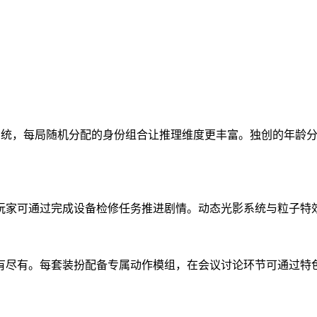
业系统，每局随机分配的身份组合让推理维度更丰富。独创的年龄
玩家可通过完成设备检修任务推进剧情。动态光影系统与粒子特
有尽有。每套装扮配备专属动作模组，在会议讨论环节可通过特