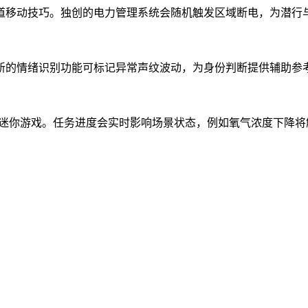
道移动技巧。独创的电力管理系统会随机触发区域断电，为潜行
创新的情绪识别功能可标记异常声纹波动，为身份判断提供辅助参
析等迷你游戏。任务进度会实时影响场景状态，例如氧气浓度下降