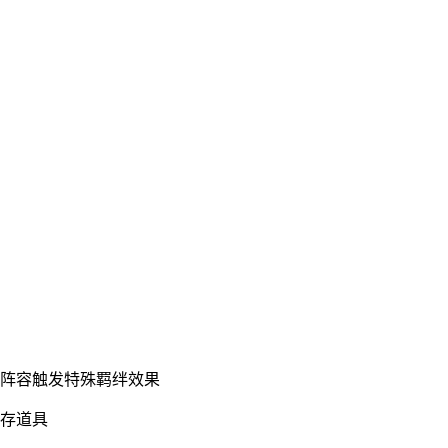
同阵容触发特殊羁绊效果
生存道具