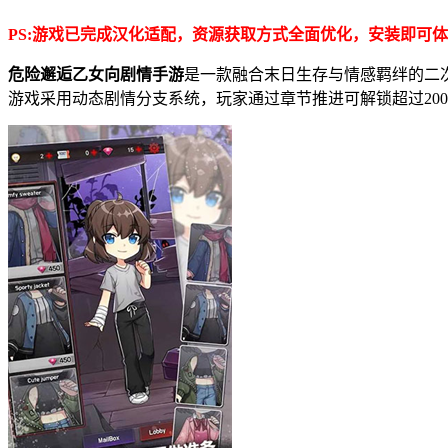
PS:游戏已完成汉化适配，资源获取方式全面优化，安装即可
危险邂逅乙女向剧情手游
是一款融合末日生存与情感羁绊的二
游戏采用动态剧情分支系统，玩家通过章节推进可解锁超过20