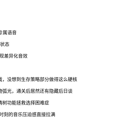
专属语音
绪状态
呈现差异化音效
戏，没想到生存策略部分做得这么硬核
物弧光，通关后居然还有隐藏后日谈
情树功能拯救选择困难症
张时刻的音乐压迫感直接拉满