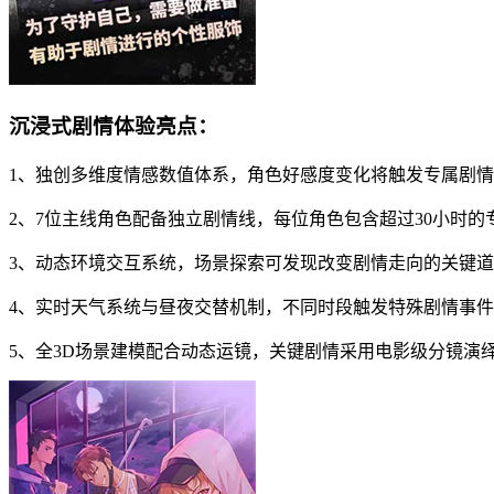
沉浸式剧情体验亮点：
1、独创多维度情感数值体系，角色好感度变化将触发专属剧
2、7位主线角色配备独立剧情线，每位角色包含超过30小时的
3、动态环境交互系统，场景探索可发现改变剧情走向的关键
4、实时天气系统与昼夜交替机制，不同时段触发特殊剧情事件
5、全3D场景建模配合动态运镜，关键剧情采用电影级分镜演