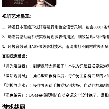
视听艺术呈现：
1、特邀日本顶级声优阵容进行角色全语音录制，包含8000+条
2、动态骨骼动画系统实现角色微表情捕捉，细致呈现45种情
3、环境音效采用ASMR级录制技术，雨滴击打不同材质表面
真实玩家反馈：
「月光漫游者」：剧情反转太惊艳了！本以为只是普通恋爱游
「星轨观测员」：角色塑造很有深度，每个男主都有完整的人
「甜橙气泡水」：操作界面对手机党特别友好，自动存档和剧
「墨色绘卷」：BGM会根据剧情自动变调这个设计绝了，紧
游戏截图