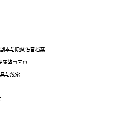
情副本与隐藏语音档案
专属故事内容
道具与线索
绎