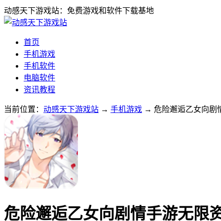
动感天下游戏站：免费游戏和软件下载基地
首页
手机游戏
手机软件
电脑软件
资讯教程
当前位置：
动感天下游戏站
→
手机游戏
→ 危险邂逅乙女向剧情手
危险邂逅乙女向剧情手游无限