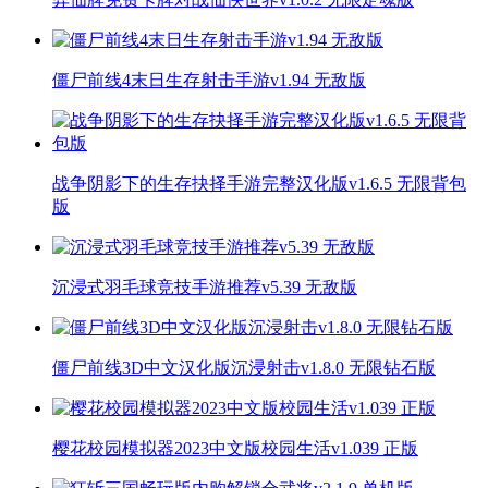
僵尸前线4末日生存射击手游v1.94 无敌版
战争阴影下的生存抉择手游完整汉化版v1.6.5 无限背包
版
沉浸式羽毛球竞技手游推荐v5.39 无敌版
僵尸前线3D中文汉化版沉浸射击v1.8.0 无限钻石版
樱花校园模拟器2023中文版校园生活v1.039 正版