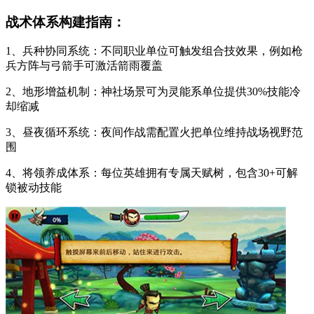
战术体系构建指南：
1、兵种协同系统：不同职业单位可触发组合技效果，例如枪
兵方阵与弓箭手可激活箭雨覆盖
2、地形增益机制：神社场景可为灵能系单位提供30%技能冷
却缩减
3、昼夜循环系统：夜间作战需配置火把单位维持战场视野范
围
4、将领养成体系：每位英雄拥有专属天赋树，包含30+可解
锁被动技能