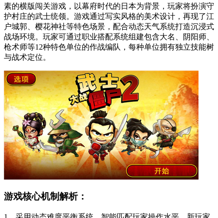
素的横版闯关游戏，以幕府时代的日本为背景，玩家将扮演守
护村庄的武士统领。游戏通过写实风格的美术设计，再现了江
户城郭、樱花神社等特色场景，配合动态天气系统打造沉浸式
战场环境。玩家可通过职业搭配系统组建包含大名、阴阳师、
枪术师等12种特色单位的作战编队，每种单位拥有独立技能树
与战术定位。
游戏核心机制解析：
1、采用动态难度平衡系统，智能匹配玩家操作水平，新玩家