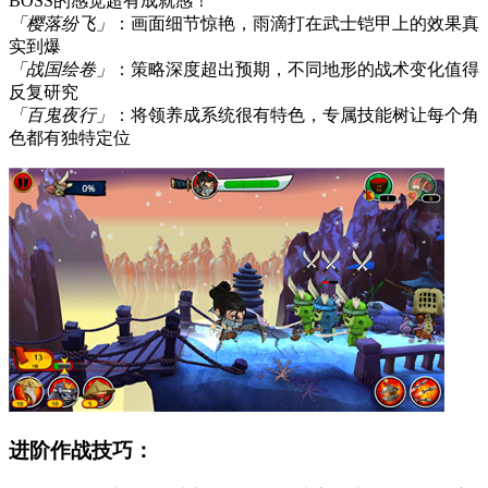
BOSS的感觉超有成就感！
「樱落纷飞」
：画面细节惊艳，雨滴打在武士铠甲上的效果真
实到爆
「战国绘卷」
：策略深度超出预期，不同地形的战术变化值得
反复研究
「百鬼夜行」
：将领养成系统很有特色，专属技能树让每个角
色都有独特定位
进阶作战技巧：