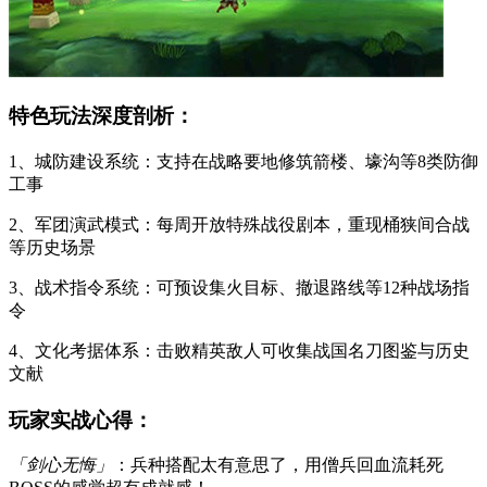
特色玩法深度剖析：
1、城防建设系统：支持在战略要地修筑箭楼、壕沟等8类防御
工事
2、军团演武模式：每周开放特殊战役剧本，重现桶狭间合战
等历史场景
3、战术指令系统：可预设集火目标、撤退路线等12种战场指
令
4、文化考据体系：击败精英敌人可收集战国名刀图鉴与历史
文献
玩家实战心得：
「剑心无悔」
：兵种搭配太有意思了，用僧兵回血流耗死