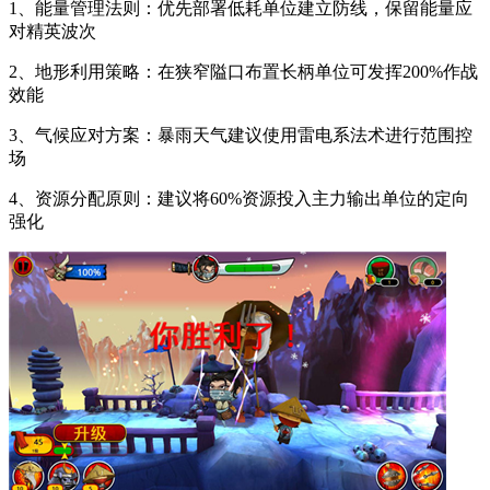
1、能量管理法则：优先部署低耗单位建立防线，保留能量应
对精英波次
2、地形利用策略：在狭窄隘口布置长柄单位可发挥200%作战
效能
3、气候应对方案：暴雨天气建议使用雷电系法术进行范围控
场
4、资源分配原则：建议将60%资源投入主力输出单位的定向
强化