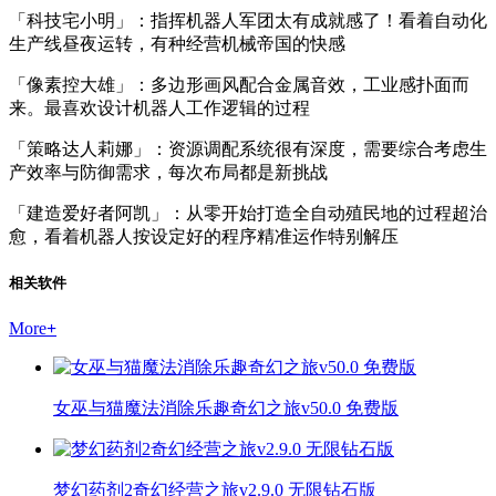
「科技宅小明」：指挥机器人军团太有成就感了！看着自动化
生产线昼夜运转，有种经营机械帝国的快感
「像素控大雄」：多边形画风配合金属音效，工业感扑面而
来。最喜欢设计机器人工作逻辑的过程
「策略达人莉娜」：资源调配系统很有深度，需要综合考虑生
产效率与防御需求，每次布局都是新挑战
「建造爱好者阿凯」：从零开始打造全自动殖民地的过程超治
愈，看着机器人按设定好的程序精准运作特别解压
相关软件
More
+
女巫与猫魔法消除乐趣奇幻之旅v50.0 免费版
梦幻药剂2奇幻经营之旅v2.9.0 无限钻石版