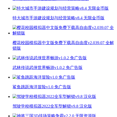
特大城市手游建设规划与经营策略v8.4 无限金币版
樱花校园模拟器中文版免费下载高自由度v2.039.07 全解
锁版
武林传说武侠世界畅游v1.0.2 免广告版
鲨鱼跳跃海洋冒险v1.0 免广告版
驾驶学校模拟器2022全车型解锁v9.8 汉化版