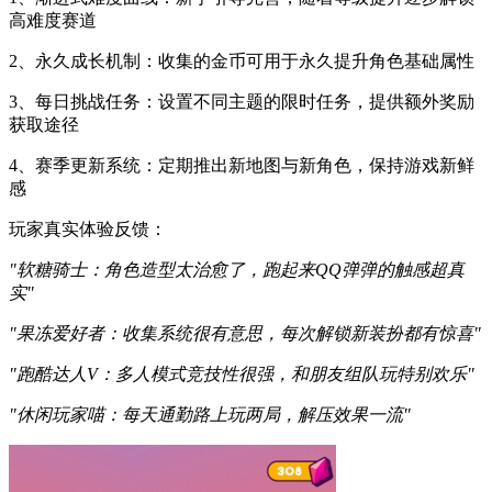
高难度赛道
2、永久成长机制：收集的金币可用于永久提升角色基础属性
3、每日挑战任务：设置不同主题的限时任务，提供额外奖励
获取途径
4、赛季更新系统：定期推出新地图与新角色，保持游戏新鲜
感
玩家真实体验反馈：
"软糖骑士：角色造型太治愈了，跑起来QQ弹弹的触感超真
实"
"果冻爱好者：收集系统很有意思，每次解锁新装扮都有惊喜"
"跑酷达人V：多人模式竞技性很强，和朋友组队玩特别欢乐"
"休闲玩家喵：每天通勤路上玩两局，解压效果一流"