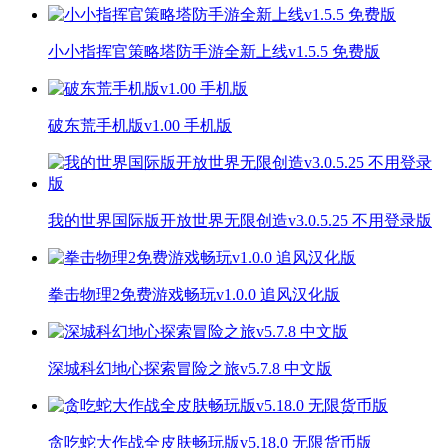
小小指挥官策略塔防手游全新上线v1.5.5 免费版
破东荒手机版v1.00 手机版
我的世界国际版开放世界无限创造v3.0.5.25 不用登录版
拳击物理2免费游戏畅玩v1.0.0 追风汉化版
深城科幻地心探索冒险之旅v5.7.8 中文版
贪吃蛇大作战全皮肤畅玩版v5.18.0 无限货币版