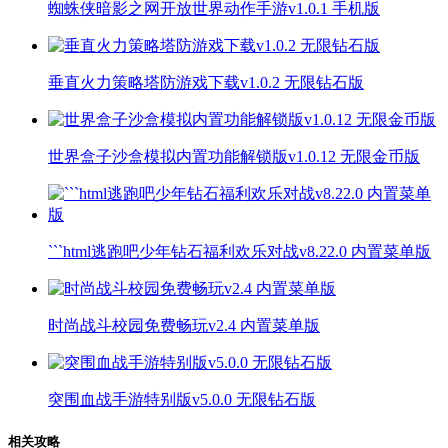
蜘蛛侠暗影之网开放世界动作手游v1.0.1 手机版
垂直火力策略塔防游戏下载v1.0.2 无限钻石版
世界盒子沙盒模拟内置功能解锁版v1.0.12 无限金币版
```html逃跑吧少年钻石福利欢乐对战v8.22.0 内置菜单版
时尚战斗校园免费畅玩v2.4 内置菜单版
突围血战手游特别版v5.0.0 无限钻石版
相关攻略