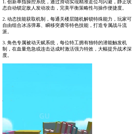
1. 创新单指操控系统，通过滑动实现精准走位与闪避，静止状
态自动锁定敌人发动攻击，完美平衡策略性与操作便捷度。
2. 动态技能获取机制，每通关楼层随机解锁特殊能力，玩家可
自由组合冰冻弹幕、瞬移突袭等特色技能，打造专属战斗流
派。
3. 角色专属被动天赋系统，每位特工拥有独特的潜能触发机
制，在血量危急或连击达成时激活强力特效，大幅提升战术深
度。