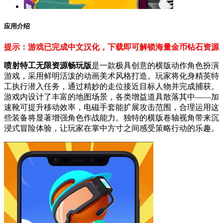
应用介绍
提示：游戏已完成中文汉化，下载即可解锁海量金币钻石资源
喷射特工无限资源畅玩版
是一款极具创意的横版动作角色扮演
游戏，采用鲜明活泼的动画美术风格打造。玩家将化身精英特
工执行潜入任务，通过精妙的走位接近目标人物并完成捕获。
游戏内设计了丰富的地图场景，各类增益道具散落其中——加
速靴可提升移动效率，电磁手套能扩展攻击范围，合理运用这
些装备将显著增强角色作战能力。独特的横版卷轴视角带来沉
浸式冒险体验，让玩家在掌中方寸之间感受策略行动的乐趣。