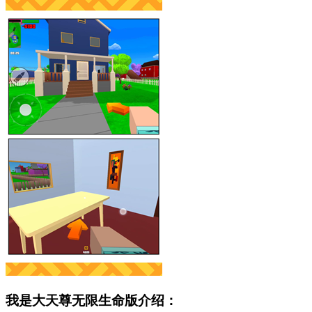
我是大天尊无限生命版介绍：