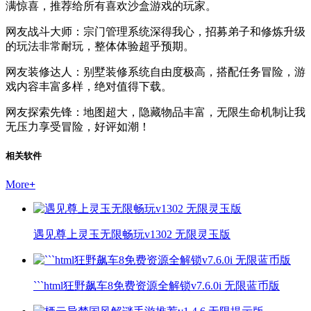
满惊喜，推荐给所有喜欢沙盒游戏的玩家。
网友战斗大师：宗门管理系统深得我心，招募弟子和修炼升级
的玩法非常耐玩，整体体验超乎预期。
网友装修达人：别墅装修系统自由度极高，搭配任务冒险，游
戏内容丰富多样，绝对值得下载。
网友探索先锋：地图超大，隐藏物品丰富，无限生命机制让我
无压力享受冒险，好评如潮！
相关软件
More
+
遇见尊上灵玉无限畅玩v1302 无限灵玉版
```html狂野飙车8免费资源全解锁v7.6.0i 无限蓝币版