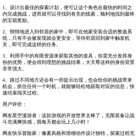
1、设计出最佳的探索计划，便可让这个角色在最快的时间之
内完成挑战，进而就可以寻找到有关的线索，顺利地找到最终
的宝箱奖励。
2、悄悄地进入到邻居的家中，即可在他家安装合适的整蛊系
统，只有不会被发现就会更安全，等待邻居回到家中触发机
关，即可完成这样的任务。
3、利用手中的有限资源来获取其他的道具，你需充分发挥身
份的优势，便会得到理想的挑战结果，大天尊这样的身份背景
非常强大。
4、路过不同地方还会有一些提示出现，也会给你的挑战带来
机会，抓住任何一个时机，就能够轻松地获取对应的信息，快
速结束闯关过程。
用户评价：
网友星空漫游者：这款游戏的开放世界太棒了，无限装备让战
斗充满爽快感，我每天都会玩上几小时！
网友快乐冒险家：像素风格和滑稽动作设计独特，探索过程充