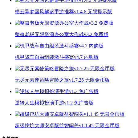
栖云异梦国风解谜手游推荐v1.4.6 无限提示版
整蛊老板无限资源办公室大作战v3.2 免费版
机甲战车自由组装激斗盛宴v4.7 内购版
无尽元素使策略冒险之旅v1.7.25 无限金币版
逆转人生模拟扮演手游v1.2 免广告版
超级挖坑大师安卓版益智闯关v1.1.45 无限金币版