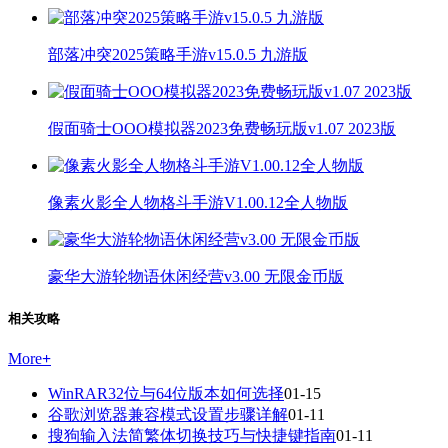
部落冲突2025策略手游v15.0.5 九游版
假面骑士OOO模拟器2023免费畅玩版v1.07 2023版
像素火影全人物格斗手游V1.00.12全人物版
豪华大游轮物语休闲经营v3.00 无限金币版
相关攻略
More
+
WinRAR32位与64位版本如何选择
01-15
谷歌浏览器兼容模式设置步骤详解
01-11
搜狗输入法简繁体切换技巧与快捷键指南
01-11