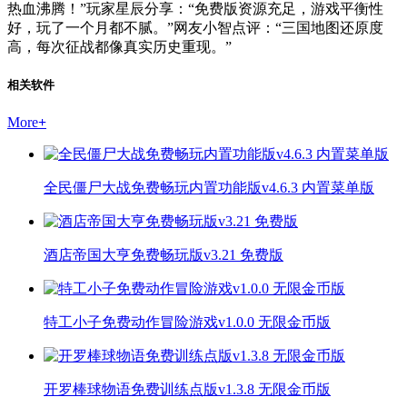
热血沸腾！”玩家星辰分享：“免费版资源充足，游戏平衡性
好，玩了一个月都不腻。”网友小智点评：“三国地图还原度
高，每次征战都像真实历史重现。”
相关软件
More
+
全民僵尸大战免费畅玩内置功能版v4.6.3 内置菜单版
酒店帝国大亨免费畅玩版v3.21 免费版
特工小子免费动作冒险游戏v1.0.0 无限金币版
开罗棒球物语免费训练点版v1.3.8 无限金币版