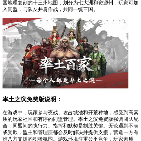
国地理复刻的十三州地图，划分为七大洲和资源州，玩家可加
入同盟，与队友并肩作战，共同一统三国。
率土之滨免费版说明：
在游戏中，玩家参与夜战、攻占城池和开荒种地，感受到高素
质的玩家社区和有序的同盟管理。率土之滨免费版强调团队配
合，同盟间的执行力、指挥和默契是制胜关键。无论遇到不满
或受欺，盟主和管理层都会及时解决并提供支援，营造一方有
难八方支援的积极氛围。游戏环境注重公平竞争，玩家素质