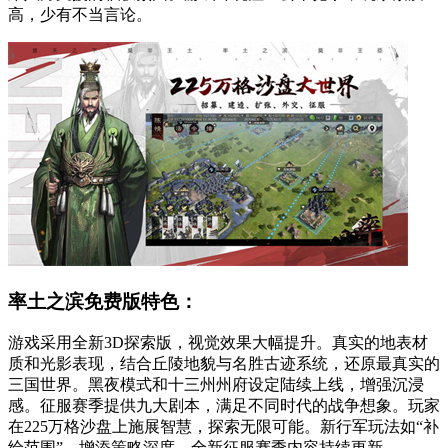
高，少有不当言论。
率土之滨免费版特色：
游戏采用全新3D探索版，视觉效果大幅提升。真实的地表材
质和光影表现，结合丘陵地貌与名胜古迹系统，还原最真实的
三国世界。黑夜模式和十三州州府设定陆续上线，增强沉浸
感。征服赛季提供九大剧本，满足不同时代的战争想象。玩家
在225万格沙盘上施展智慧，探索无限可能。新行军玩法如“补
给范围”，增添策略深度，全新征服赛季内容持续更新。