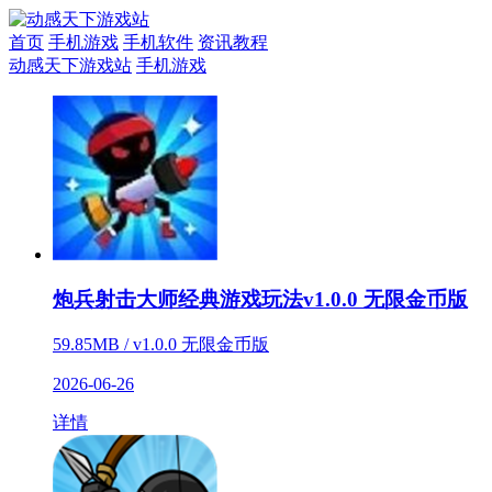
首页
手机游戏
手机软件
资讯教程
动感天下游戏站
手机游戏
炮兵射击大师经典游戏玩法v1.0.0 无限金币版
59.85MB / v1.0.0 无限金币版
2026-06-26
详情