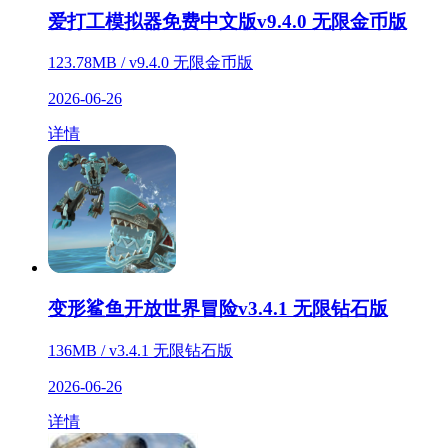
爱打工模拟器免费中文版v9.4.0 无限金币版
123.78MB / v9.4.0 无限金币版
2026-06-26
详情
变形鲨鱼开放世界冒险v3.4.1 无限钻石版
136MB / v3.4.1 无限钻石版
2026-06-26
详情