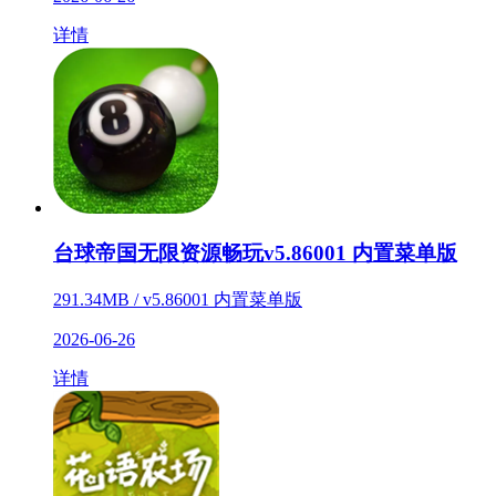
详情
台球帝国无限资源畅玩v5.86001 内置菜单版
291.34MB / v5.86001 内置菜单版
2026-06-26
详情