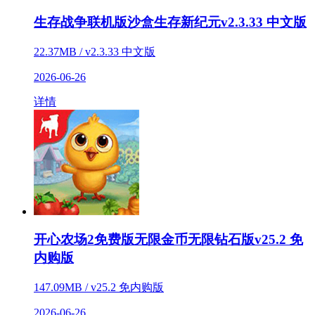
生存战争联机版沙盒生存新纪元v2.3.33 中文版
22.37MB / v2.3.33 中文版
2026-06-26
详情
开心农场2免费版无限金币无限钻石版v25.2 免
内购版
147.09MB / v25.2 免内购版
2026-06-26