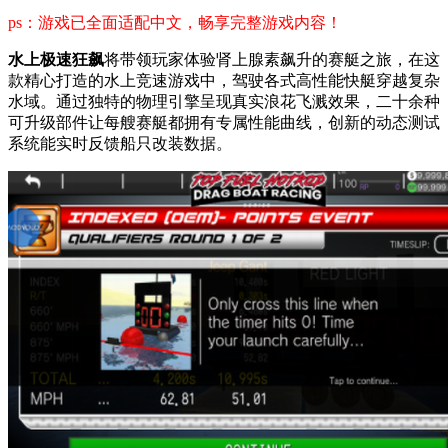
ps：游戏已全面适配中文，畅享完整游戏内容！
水上极速狂飙
将带领玩家体验肾上腺素飙升的赛艇之旅，在这
款精心打造的水上竞速游戏中，驾驶各式高性能快艇穿越复杂
水域。通过独特的物理引擎呈现真实浪花飞溅效果，二十余种
可升级部件让每艘赛艇都拥有专属性能曲线，创新的动态测试
系统能实时反馈船只改装数据。