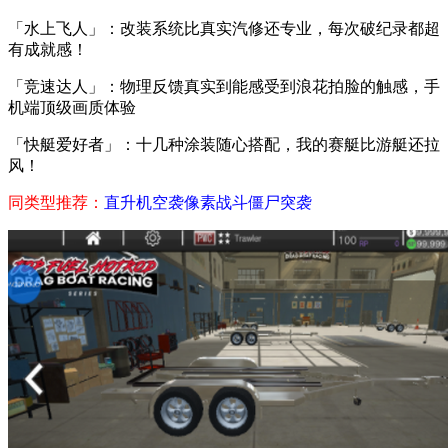
「水上飞人」：改装系统比真实汽修还专业，每次破纪录都超
有成就感！
「竞速达人」：物理反馈真实到能感受到浪花拍脸的触感，手
机端顶级画质体验
「快艇爱好者」：十几种涂装随心搭配，我的赛艇比游艇还拉
风！
同类型推荐：
直升机空袭
像素战斗僵尸突袭