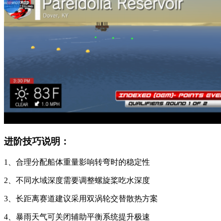
进阶技巧说明：
1、合理分配船体重量影响转弯时的稳定性
2、不同水域深度需要调整螺旋桨吃水深度
3、长距离赛道建议采用双涡轮交替散热方案
4、暴雨天气可关闭辅助平衡系统提升极速