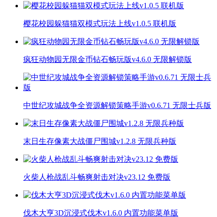
樱花校园躲猫猫双模式玩法上线v1.0.5 联机版
疯狂动物园无限金币钻石畅玩版v4.6.0 无限解锁版
中世纪攻城战争全资源解锁策略手游v0.6.71 无限士兵版
末日生存像素大战僵尸围城v1.2.8 无限兵种版
火柴人枪战乱斗畅爽射击对决v23.12 免费版
伐木大亨3D沉浸式伐木v1.6.0 内置功能菜单版