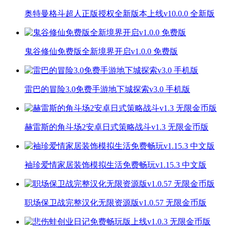
奥特曼格斗超人正版授权全新版本上线v10.0.0 全新版
鬼谷修仙免费版全新境界开启v1.0.0 免费版
雷巴的冒险3.0免费手游地下城探索v3.0 手机版
赫雷斯的角斗场2安卓日式策略战斗v1.3 无限金币版
袖珍爱情家居装饰模拟生活免费畅玩v1.15.3 中文版
职场保卫战完整汉化无限资源版v1.0.57 无限金币版