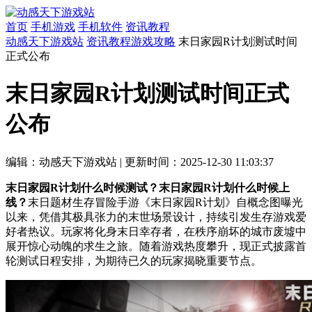
首页
手机游戏
手机软件
资讯教程
动感天下游戏站
资讯教程
游戏攻略
末日家园R计划测试时间
正式公布
末日家园R计划测试时间正式
公布
编辑：动感天下游戏站
|
更新时间：2025-12-30 11:03:37
末日家园R计划什么时候测试？末日家园R计划什么时候上
线？
末日题材生存冒险手游《末日家园R计划》自概念图曝光
以来，凭借其极具张力的末世场景设计，持续引发生存游戏爱
好者热议。玩家将化身末日幸存者，在秩序崩坏的城市废墟中
展开惊心动魄的求生之旅。随着游戏热度攀升，现正式披露首
轮测试日程安排，为期待已久的玩家揭晓重要节点。