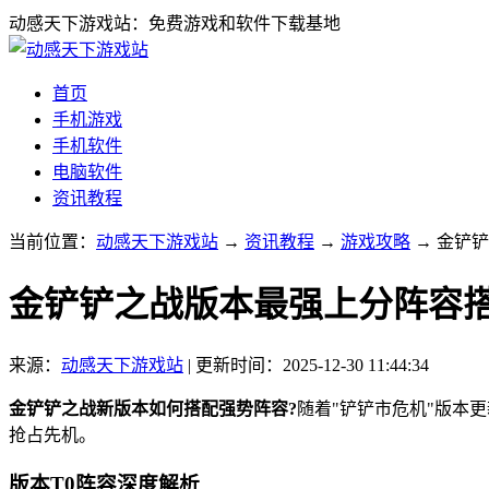
动感天下游戏站：免费游戏和软件下载基地
首页
手机游戏
手机软件
电脑软件
资讯教程
当前位置：
动感天下游戏站
→
资讯教程
→
游戏攻略
→ 金铲
金铲铲之战版本最强上分阵容
来源：
动感天下游戏站
|
更新时间：2025-12-30 11:44:34
金铲铲之战新版本如何搭配强势阵容?
随着"铲铲市危机"版本
抢占先机。
版本T0阵容深度解析