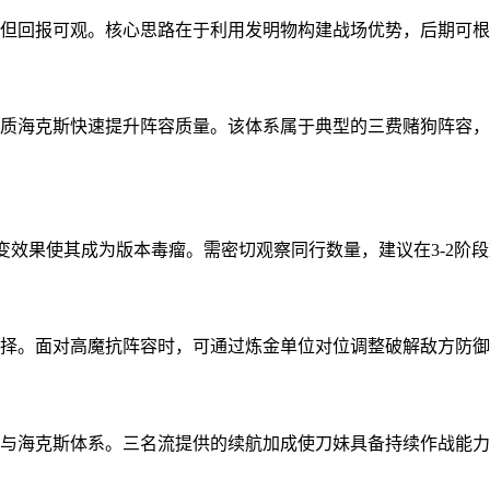
高但回报可观。核心思路在于利用发明物构建战场优势，后期可
优质海克斯快速提升阵容质量。该体系属于典型的三费赌狗阵容
质变效果使其成为版本毒瘤。需密切观察同行数量，建议在3-2
选择。面对高魔抗阵容时，可通过炼金单位对位调整破解敌方防
斗与海克斯体系。三名流提供的续航加成使刀妹具备持续作战能