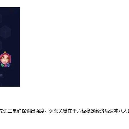
优先追三星确保输出强度。运营关键在于六级稳定经济后速冲八