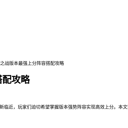
铲之战版本最强上分阵容搭配攻略
搭配攻略
更新临近，玩家们迫切希望掌握版本强势阵容实现高效上分。本