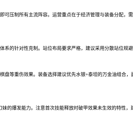
星即可压制所有主流阵容。运营重点在于经济管理与装备分配，
文体系的针对性克制。站位布局要求严格，建议采用分散站位规避
炎棋盘等重伤效果。装备选择建议优先水银+泰坦的万金油组合
升刀妹的爆发能力。注意首次技能释放时破甲效果未生效的特性，