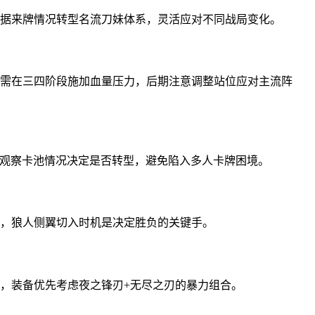
根据来牌情况转型名流刀妹体系，灵活应对不同战局变化。
，需在三四阶段施加血量压力，后期注意调整站位应对主流阵
阶段观察卡池情况决定是否转型，避免陷入多人卡牌困境。
御，狼人侧翼切入时机是决定胜负的关键手。
力，装备优先考虑夜之锋刃+无尽之刃的暴力组合。