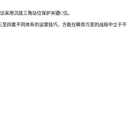
建议采用沉底三角站位保护关键C位。
三至四套不同体系的运营技巧，方能在瞬息万变的战局中立于不