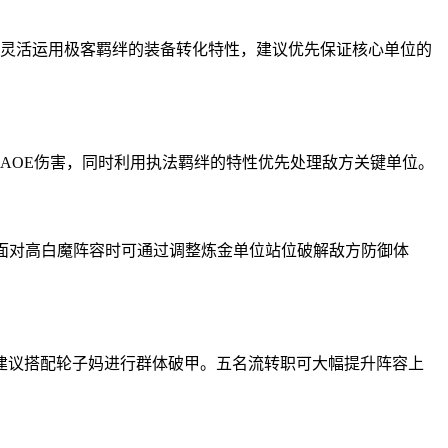
需灵活运用极客羁绊的装备转化特性，建议优先保证核心单位的
AOE伤害，同时利用执法羁绊的特性优先处理敌方关键单位。
，面对高白魔阵容时可通过调整炼金单位站位破解敌方防御体
建议搭配轮子妈进行群体破甲。五名流转职可大幅提升阵容上