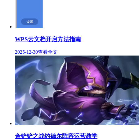
WPS云文档开启方法指南
2025-12-30
查看全文
金铲铲之战约德尔阵容运营教学