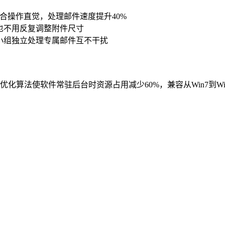
合操作直觉，处理邮件速度提升40%
也不用反复调整附件尺寸
小组独立处理专属邮件互不干扰
算法使软件常驻后台时资源占用减少60%，兼容从Win7到Wi