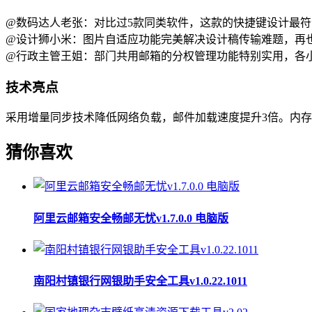
@数码达人老张：对比过5款同类软件，这款的快捷键设计最符
@设计狮小米：图片自适应功能完美解决设计稿传输难题，再
@行政主管王姐：部门共用邮箱的分权管理功能特别实用，各
技术亮点
采用增量同步技术降低网络负载，邮件加载速度提升3倍。内存优化
猜你喜欢
阿里云邮箱安全畅邮无忧v1.7.0.0 电脑版
南阳村镇银行网银助手安全工具v1.0.22.1011