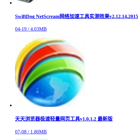
SwiftDog NetScream网络加速工具实测效果v2.12.14.2015
04-19 /
4.03MB
天天浏览器极速轻量网页工具v1.0.1.2 最新版
07-08 /
1.80MB