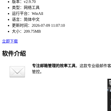
版本：
v2.9.70
类型：
网络工具
运行平台：
WinAll
语言：
简体中文
更新时间：
2026-07-09 11:07:10
大小：
209.75MB
立即下载
软件介绍
专注邮箱管理的效率工具
，这款专业级邮件
管控。