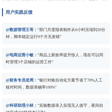
用户实践反馈
@数据管理王哥：
"部门月度报表制作从6小时压缩到20分
钟，脚本稳定运行9个月无差错"
@电商运营小敏：
"商品上新效率提升惊人，现在可以同
时管理3个店铺的运营工作"
@财务专员老周：
"银行对账自动化方案节省了70%人工
核对时间，数据准确率100%"
@科研助理小林：
"实验数据录入实现无人值守，夜间自