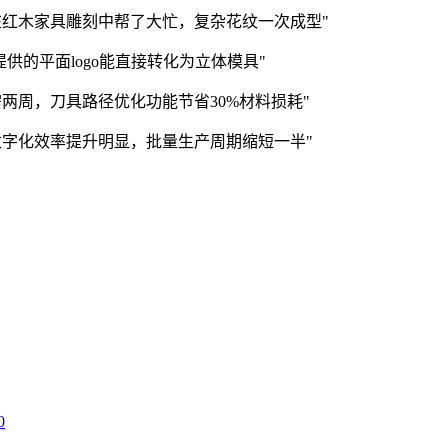
在红木家具雕刻中帮了大忙，复杂花纹一次成型"
提供的平面logo能直接转化为立体模具"
两周，刀具路径优化功能节省30%材料损耗"
数字化效率提升明显，批量生产周期缩短一半"