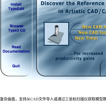
类复杂曲面，支持从CAD文件导入或通过三坐标扫描仪获取模型数据