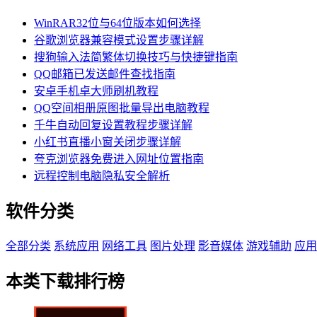
WinRAR32位与64位版本如何选择
谷歌浏览器兼容模式设置步骤详解
搜狗输入法简繁体切换技巧与快捷键指南
QQ邮箱已发送邮件查找指南
安卓手机卓大师刷机教程
QQ空间相册原图批量导出电脑教程
千牛自动回复设置教程步骤详解
小红书直播小窗关闭步骤详解
夸克浏览器免费进入网址位置指南
远程控制电脑隐私安全解析
软件分类
全部分类
系统应用
网络工具
图片处理
影音媒体
游戏辅助
应用
本类下载排行榜