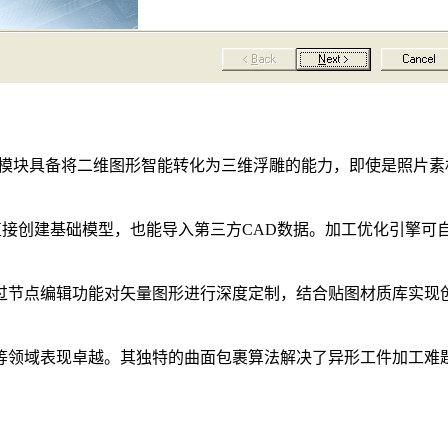
Art模块具备将二维图形智能转化为三维浮雕的能力，即使是照
it直接创建基础模型，也能导入第三方CAD数据。加工优化引
过节点编辑功能对矢量图形进行深度定制，结合贴图材质库实现
等领域表现卓越。其独特的曲面包裹算法解决了异形工件加工难