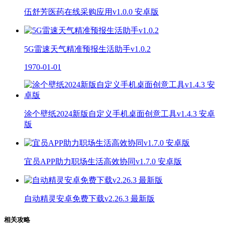
伍舒芳医药在线采购应用v1.0.0 安卓版
5G雷速天气精准预报生活助手v1.0.2
1970-01-01
涂个壁纸2024新版自定义手机桌面创意工具v1.4.3 安卓
版
宜员APP助力职场生活高效协同v1.7.0 安卓版
自动精灵安卓免费下载v2.26.3 最新版
相关攻略