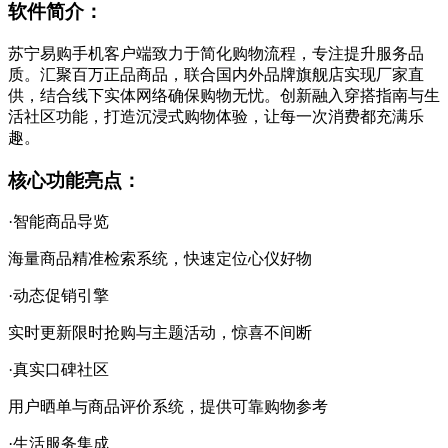
软件简介：
苏宁易购手机客户端致力于简化购物流程，专注提升服务品
质。汇聚百万正品商品，联合国内外品牌旗舰店实现厂家直
供，结合线下实体网络确保购物无忧。创新融入穿搭指南与生
活社区功能，打造沉浸式购物体验，让每一次消费都充满乐
趣。
核心功能亮点：
·智能商品导览
海量商品精准检索系统，快速定位心仪好物
·动态促销引擎
实时更新限时抢购与主题活动，惊喜不间断
·真实口碑社区
用户晒单与商品评价系统，提供可靠购物参考
·生活服务集成