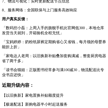
7、物流可视化：实时更新配送节点信息
8、服务网络：全国联保与上门服务高效响应
用户真实反馈：
「数码控小磊：上周入手的旗舰手机比官网低300，本地仓库
发货当天就到，开箱验机全程无忧」
「宝妈婷婷：奶粉纸尿裤定期购省心又省钱，每月领的母婴券
能折上折」
「家电达人老周：以旧换新补贴叠加套购满减，整套厨房电器
省了两千多」
「读书会猫姐：正版图书经常参与满100减30，物流配送比专
业书店还快」
近期升级内容：
【以旧换新】家电置换补贴额度提升
【极速配送】新购电器半小时起送服务