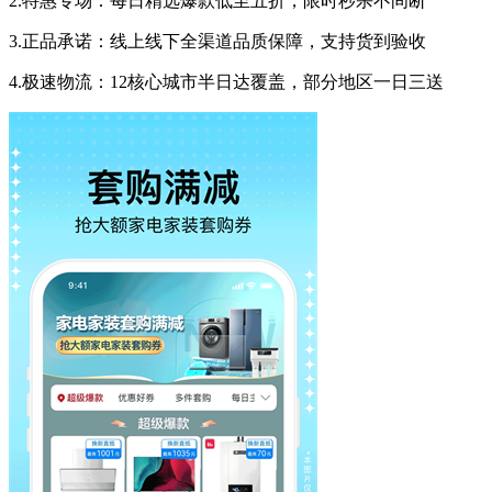
2.特惠专场：每日精选爆款低至五折，限时秒杀不间断
3.正品承诺：线上线下全渠道品质保障，支持货到验收
4.极速物流：12核心城市半日达覆盖，部分地区一日三送