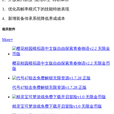
3、优化高帧率模式下的技能特效表现
4、新增装备传承系统降低养成成本
相关软件
More
+
樱花校园模拟器中文版自由探索青春物语v2.2 无限金币
版
代号47狙击免费解锁无限资源v1.7.28 正版
精灵宝可梦游戏免费下载开启冒险v1.0 无限金币版