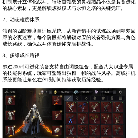
机制展开立体化战斗。每场首领战的灵魂结晶不仅是装备进化
的核心素材，更是解锁炼狱模式与永恒之塔的关键凭证。
2、动态难度体系
独创的四阶难度自适应系统，从新晋猎手的试炼战场到噩梦回
廊的永夜迷宫，每个阶段都将解锁对应的装备强化方案与角色
成长路线，确保战斗体验始终充满挑战性。
3、多维成长路径
超过200种可进化装备支持自由词缀组合，配合八大职业专属
的技能树系统，玩家可塑造出独树一帜的战斗风格。离线挂机
系统更能让角色在休眠期间持续获取历练经验。