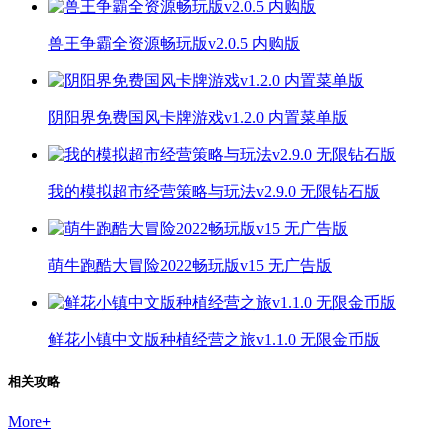
兽王争霸全资源畅玩版v2.0.5 内购版
阴阳界免费国风卡牌游戏v1.2.0 内置菜单版
我的模拟超市经营策略与玩法v2.9.0 无限钻石版
萌牛跑酷大冒险2022畅玩版v15 无广告版
鲜花小镇中文版种植经营之旅v1.1.0 无限金币版
相关攻略
More
+