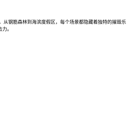
观，从钢筋森林到海滨度假区，每个场景都隐藏着独特的摧毁乐
击力。