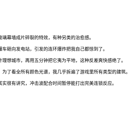
玻璃幕墙成片碎裂的特效，有种另类的治愈感。
罐车砸向发电站，引发的连环爆炸把我自己都惊到了。
计理想城市，再用五分钟把它夷为平地，这种反差爽快感绝了。
，为了看全所有颜色光谱，我几乎拆遍了游戏里所有类型的建筑
其实很有讲究，冲击波配合时间暂停能打出完美连锁反应。