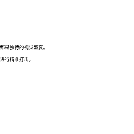
坏都是独特的视觉盛宴。
炮进行精准打击。