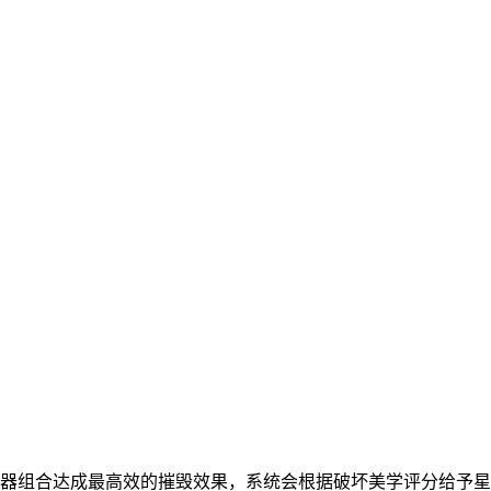
武器组合达成最高效的摧毁效果，系统会根据破坏美学评分给予