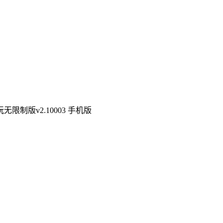
限制版v2.10003 手机版