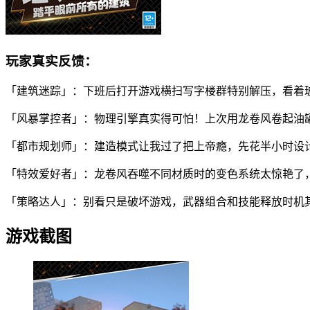
玩家真实反馈：
「建筑迷踪」：下班后打开游戏横扫写字楼群特别解压，看着
「风暴掌控者」：物理引擎真实得可怕！上次用龙卷风卷起油
「都市规划师」：建造模式让我过了把上帝瘾，先花半小时设
「特效爱好者」：龙卷风吞噬不同材质时的变色系统太惊艳了
「策略达人」：别看只是破坏游戏，武器组合和技能释放时机
游戏截图