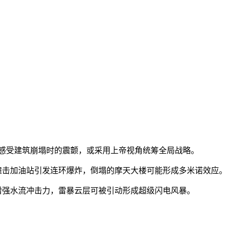
视角感受建筑崩塌时的震颤，或采用上帝视角统筹全局战略。
撞击加油站引发连环爆炸，倒塌的摩天大楼可能形成多米诺效应
增强水流冲击力，雷暴云层可被引动形成超级闪电风暴。