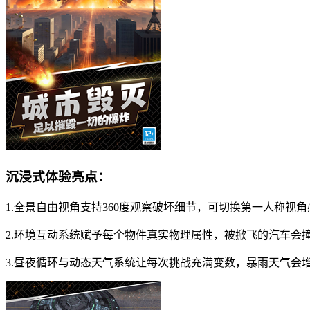
沉浸式体验亮点：
1.全景自由视角支持360度观察破坏细节，可切换第一人称
2.环境互动系统赋予每个物件真实物理属性，被掀飞的汽车会
3.昼夜循环与动态天气系统让每次挑战充满变数，暴雨天气会