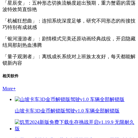
「星辰变」：五种形态切换流畅度超出预期，重力蟹霸的震荡
波特效简直惊艳
「机械狂想曲」：连招系统深度足够，研究不同形态的衔接技
巧特别有成就感
「银河漫游者」：剧情模式完美还原动画经典战役，开启隐藏
结局那刻热血沸腾
「量子观测者」：离线成长系统对上班族太友好，每天都能解
锁新内容
相关软件
More
+
山坡卡车3D金币解锁版驾驶v1.0 车辆全部解锁版