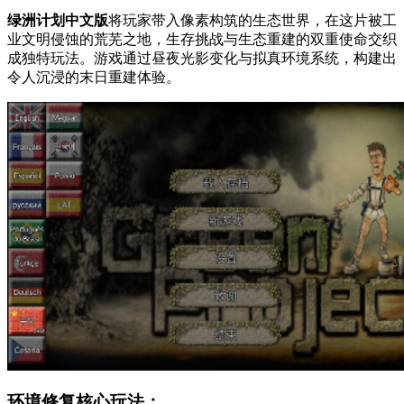
绿洲计划中文版
将玩家带入像素构筑的生态世界，在这片被工
业文明侵蚀的荒芜之地，生存挑战与生态重建的双重使命交织
成独特玩法。游戏通过昼夜光影变化与拟真环境系统，构建出
令人沉浸的末日重建体验。
环境修复核心玩法：