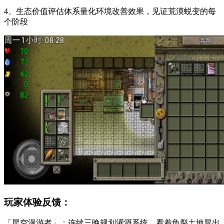
4、生态价值评估体系量化环境改善效果，见证荒漠蜕变的每
个阶段
玩家体验反馈：
「星空漫游者」：连续三晚规划灌溉系统，看着龟裂土地冒出