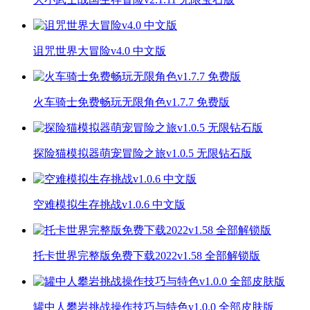
诅咒世界大冒险v4.0 中文版
火车骑士免费畅玩无限角色v1.7.7 免费版
探险猫模拟器萌宠冒险之旅v1.0.5 无限钻石版
空难模拟生存挑战v1.0.6 中文版
托卡世界完整版免费下载2022v1.58 全部解锁版
罐中人攀岩挑战操作技巧与特色v1.0.0 全部皮肤版