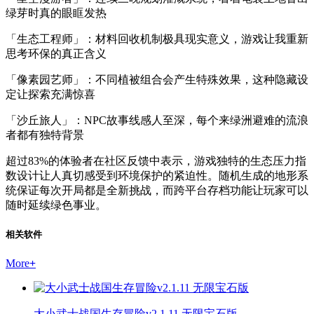
绿芽时真的眼眶发热
「生态工程师」：材料回收机制极具现实意义，游戏让我重新
思考环保的真正含义
「像素园艺师」：不同植被组合会产生特殊效果，这种隐藏设
定让探索充满惊喜
「沙丘旅人」：NPC故事线感人至深，每个来绿洲避难的流浪
者都有独特背景
超过83%的体验者在社区反馈中表示，游戏独特的生态压力指
数设计让人真切感受到环境保护的紧迫性。随机生成的地形系
统保证每次开局都是全新挑战，而跨平台存档功能让玩家可以
随时延续绿色事业。
相关软件
More
+
大小武士战国生存冒险v2.1.11 无限宝石版