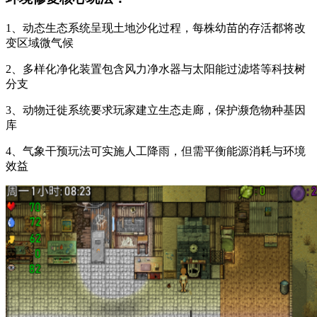
1、动态生态系统呈现土地沙化过程，每株幼苗的存活都将改
变区域微气候
2、多样化净化装置包含风力净水器与太阳能过滤塔等科技树
分支
3、动物迁徙系统要求玩家建立生态走廊，保护濒危物种基因
库
4、气象干预玩法可实施人工降雨，但需平衡能源消耗与环境
效益