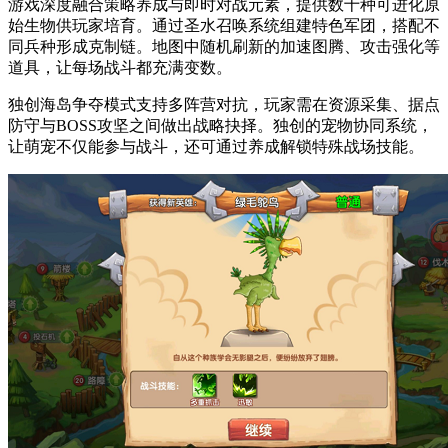
游戏深度融合策略养成与即时对战元素，提供数十种可进化原
始生物供玩家培育。通过圣水召唤系统组建特色军团，搭配不
同兵种形成克制链。地图中随机刷新的加速图腾、攻击强化等
道具，让每场战斗都充满变数。
独创海岛争夺模式支持多阵营对抗，玩家需在资源采集、据点
防守与BOSS攻坚之间做出战略抉择。独创的宠物协同系统，
让萌宠不仅能参与战斗，还可通过养成解锁特殊战场技能。