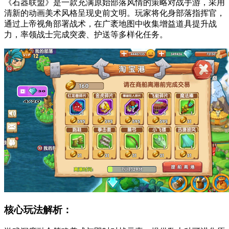
《石器联盟》是一款充满原始部落风情的策略对战手游，采用
清新的动画美术风格呈现史前文明。玩家将化身部落指挥官，
通过上帝视角部署战术，在广袤地图中收集增益道具提升战
力，率领战士完成突袭、护送等多样化任务。
核心玩法解析：