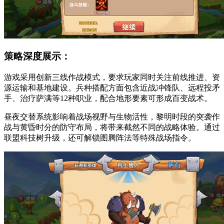
策略深度展示：
游戏采用创新三线作战模式，要求玩家同时关注前线推进、资
源运输和基地建设。兵种搭配方面包含近战冲锋队、远程投矛
手、治疗萨满等12种职业，配合地形要素可形成百变战术。
昼夜交替系统影响着战场视野与生物活性，黎明时段的突袭作
战与黄昏时分的防守布局，将带来截然不同的战略体验。通过
联盟科技树升级，还可解锁图腾阵法等特殊战场指令。