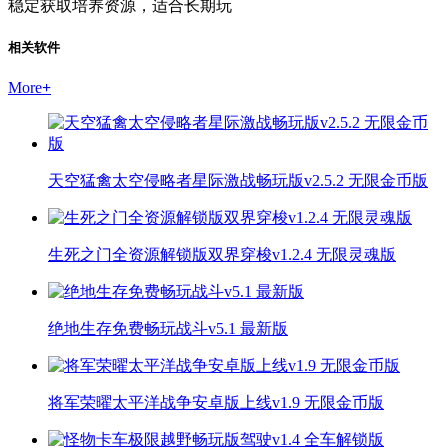
稳定获取培养资源，适合长期玩
相关软件
More
+
天空猛禽太空侵略者星际激战畅玩版v2.5.2 无限金币版
生死之门全资源解锁版双界穿梭v1.2.4 无限灵魂版
绝地生存免费畅玩战斗v5.1 最新版
将军荣曜太平洋战争安卓版上线v1.9 无限金币版