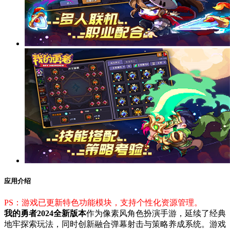
应用介绍
PS：游戏已更新特色功能模块，支持个性化资源管理。
我的勇者2024全新版本
作为像素风角色扮演手游，延续了经典
地牢探索玩法，同时创新融合弹幕射击与策略养成系统。游戏