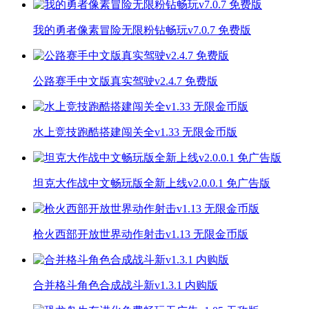
我的勇者像素冒险无限粉钻畅玩v7.0.7 免费版
公路赛手中文版真实驾驶v2.4.7 免费版
水上竞技跑酷搭建闯关全v1.33 无限金币版
坦克大作战中文畅玩版全新上线v2.0.0.1 免广告版
枪火西部开放世界动作射击v1.13 无限金币版
合并格斗角色合成战斗新v1.3.1 内购版