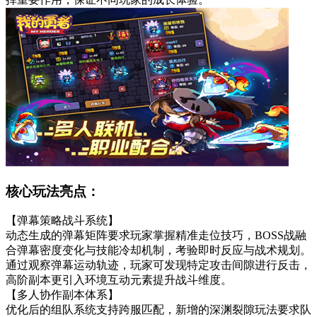
核心玩法亮点：
【弹幕策略战斗系统】
动态生成的弹幕矩阵要求玩家掌握精准走位技巧，BOSS战融
合弹幕密度变化与技能冷却机制，考验即时反应与战术规划。
通过观察弹幕运动轨迹，玩家可发现特定攻击间隙进行反击，
高阶副本更引入环境互动元素提升战斗维度。
【多人协作副本体系】
优化后的组队系统支持跨服匹配，新增的深渊裂隙玩法要求队