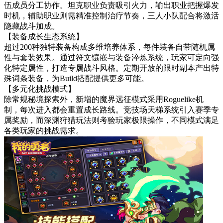
伍成员分工协作。坦克职业负责吸引火力，输出职业把握爆发
时机，辅助职业则需精准控制治疗节奏，三人小队配合将激活
隐藏战斗加成。
【装备成长生态系统】
超过200种独特装备构成多维培养体系，每件装备自带随机属
性与套装效果。通过符文镶嵌与装备淬炼系统，玩家可定向强
化特定属性，打造专属战斗风格。定期开放的限时副本产出特
殊词条装备，为Build搭配提供更多可能。
【多元化挑战模式】
除常规秘境探索外，新增的魔界远征模式采用Roguelike机
制，每次进入都会重置成长路线。竞技场天梯系统引入赛季专
属奖励，而深渊狩猎玩法则考验玩家极限操作，不同模式满足
各类玩家的挑战需求。