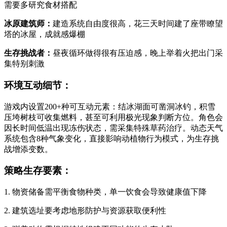
需要多研究食材搭配
冰原建筑师：
建造系统自由度很高，花三天时间建了座带瞭望
塔的冰屋，成就感爆棚
生存挑战者：
昼夜循环做得很有压迫感，晚上举着火把出门采
集特别刺激
环境互动细节：
游戏内设置200+种可互动元素：结冰湖面可凿洞冰钓，积雪
压垮树枝可收集燃料，甚至可利用极光现象判断方位。角色会
因长时间低温出现冻伤状态，需采集特殊草药治疗。动态天气
系统包含8种气象变化，直接影响动植物行为模式，为生存挑
战增添变数。
策略生存要素：
1. 物资储备需平衡食物种类，单一饮食会导致健康值下降
2. 建筑选址要考虑地形防护与资源获取便利性