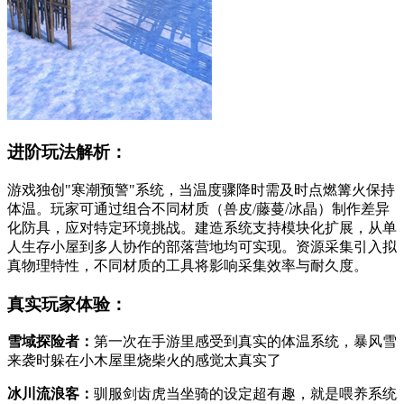
进阶玩法解析：
游戏独创"寒潮预警"系统，当温度骤降时需及时点燃篝火保持
体温。玩家可通过组合不同材质（兽皮/藤蔓/冰晶）制作差异
化防具，应对特定环境挑战。建造系统支持模块化扩展，从单
人生存小屋到多人协作的部落营地均可实现。资源采集引入拟
真物理特性，不同材质的工具将影响采集效率与耐久度。
真实玩家体验：
雪域探险者：
第一次在手游里感受到真实的体温系统，暴风雪
来袭时躲在小木屋里烧柴火的感觉太真实了
冰川流浪客：
驯服剑齿虎当坐骑的设定超有趣，就是喂养系统