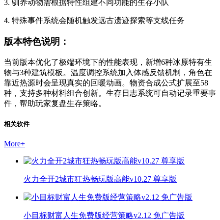
3. 驯养动物需根据特性组建不同功能的生存小队
4. 特殊事件系统会随机触发远古遗迹探索等支线任务
版本特色说明：
当前版本优化了极端环境下的性能表现，新增6种冰原特有生
物与3种建筑模板。温度调控系统加入体感反馈机制，角色在
靠近热源时会呈现真实的回暖动画。物资合成公式扩展至58
种，支持多种材料组合创新。生存日志系统可自动记录重要事
件，帮助玩家复盘生存策略。
相关软件
More
+
火力全开2城市狂热畅玩版高能v10.27 尊享版
小目标财富人生免费版经营策略v2.12 免广告版