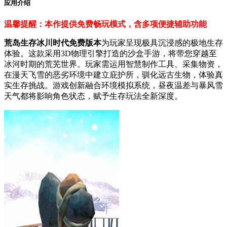
应用介绍
温馨提醒：本作提供免费畅玩模式，含多项便捷辅助功能
荒岛生存冰川时代免费版本
为玩家呈现极具沉浸感的极地生存
体验。这款采用3D物理引擎打造的沙盒手游，将带您穿越至
冰河时期的荒芜世界。玩家需运用智慧制作工具、采集物资，
在漫天飞雪的恶劣环境中建立庇护所，驯化远古生物，体验真
实生存挑战。游戏创新融合环境模拟系统，昼夜温差与暴风雪
天气都将影响角色状态，赋予生存玩法全新深度。