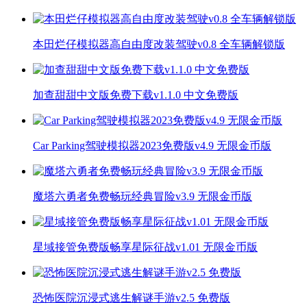
本田烂仔模拟器高自由度改装驾驶v0.8 全车辆解锁版
加查甜甜中文版免费下载v1.1.0 中文免费版
Car Parking驾驶模拟器2023免费版v4.9 无限金币版
魔塔六勇者免费畅玩经典冒险v3.9 无限金币版
星域接管免费版畅享星际征战v1.01 无限金币版
恐怖医院沉浸式逃生解谜手游v2.5 免费版