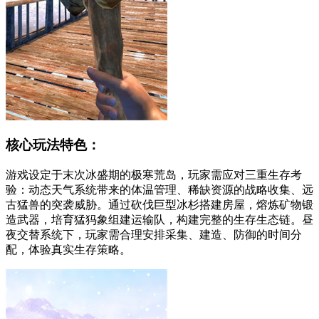
核心玩法特色：
游戏设定于末次冰盛期的极寒荒岛，玩家需应对三重生存考
验：动态天气系统带来的体温管理、稀缺资源的战略收集、远
古猛兽的突袭威胁。通过砍伐巨型冰杉搭建房屋，熔炼矿物锻
造武器，培育猛犸象组建运输队，构建完整的生存生态链。昼
夜交替系统下，玩家需合理安排采集、建造、防御的时间分
配，体验真实生存策略。