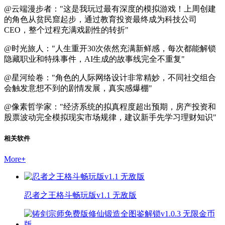
@云端漫步者："这是我玩过最有深度的模拟游戏！上周创建
的角色从贫民窟起步，通过教育投资最终成为科技公司
CEO，整个过程充满戏剧性的转折"
@时光旅人："人生重开30次依然充满新鲜感，每次都能解锁
隐藏职业和特殊事件，AI生成的故事线完全不重复"
@星河绘卷："角色的人际网络设计非常精妙，不同社交组合
会触发意想不到的剧情发展，真实感爆棚"
@像素哲学家："经济系统的拟真程度超出预期，房产投资和
股票波动完全模拟现实市场规律，建议新手先学习理财知识"
相关软件
More
+
忍者之王格斗畅玩版v1.1 无敌版