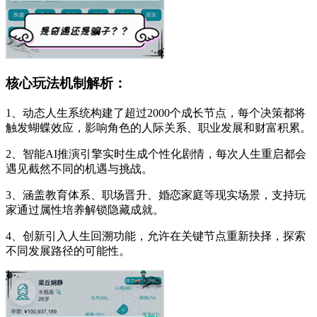
核心玩法机制解析：
1、动态人生系统构建了超过2000个成长节点，每个决策都将
触发蝴蝶效应，影响角色的人际关系、职业发展和财富积累。
2、智能AI推演引擎实时生成个性化剧情，每次人生重启都会
遇见截然不同的机遇与挑战。
3、涵盖教育体系、职场晋升、婚恋家庭等现实场景，支持玩
家通过属性培养解锁隐藏成就。
4、创新引入人生回溯功能，允许在关键节点重新抉择，探索
不同发展路径的可能性。