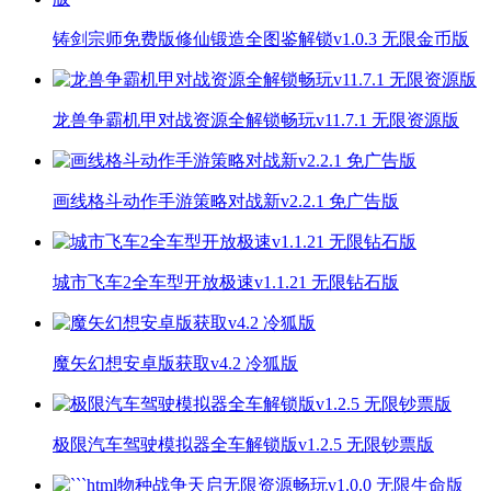
铸剑宗师免费版修仙锻造全图鉴解锁v1.0.3 无限金币版
龙兽争霸机甲对战资源全解锁畅玩v11.7.1 无限资源版
画线格斗动作手游策略对战新v2.2.1 免广告版
城市飞车2全车型开放极速v1.1.21 无限钻石版
魔矢幻想安卓版获取v4.2 冷狐版
极限汽车驾驶模拟器全车解锁版v1.2.5 无限钞票版