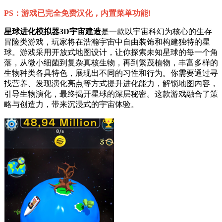
PS：游戏已完全免费汉化，内置菜单功能!
星球进化模拟器3D宇宙建造
是一款以宇宙科幻为核心的生存
冒险类游戏，玩家将在浩瀚宇宙中自由装饰和构建独特的星
球。游戏采用开放式地图设计，让你探索未知星球的每一个角
落，从微小细菌到复杂真核生物，再到繁茂植物，丰富多样的
生物种类各具特色，展现出不同的习性和行为。你需要通过寻
找营养、发现演化亮点等方式提升进化能力，解锁地图内容，
引导生物演化，最终揭开星球的深层秘密。这款游戏融合了策
略与创造力，带来沉浸式的宇宙体验。