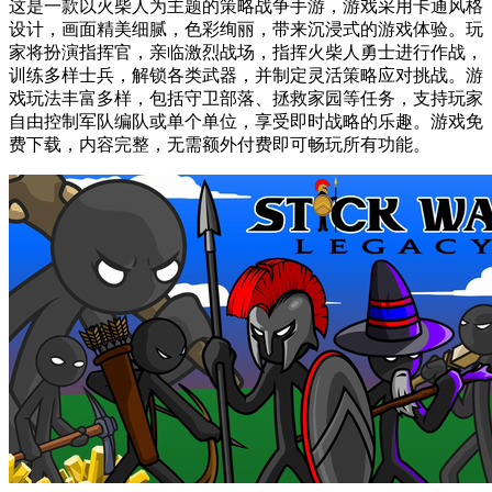
这是一款以火柴人为主题的策略战争手游，游戏采用卡通风格
设计，画面精美细腻，色彩绚丽，带来沉浸式的游戏体验。玩
家将扮演指挥官，亲临激烈战场，指挥火柴人勇士进行作战，
训练多样士兵，解锁各类武器，并制定灵活策略应对挑战。游
戏玩法丰富多样，包括守卫部落、拯救家园等任务，支持玩家
自由控制军队编队或单个单位，享受即时战略的乐趣。游戏免
费下载，内容完整，无需额外付费即可畅玩所有功能。