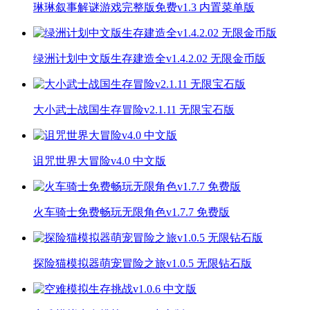
琳琳叙事解谜游戏完整版免费v1.3 内置菜单版
绿洲计划中文版生存建造全v1.4.2.02 无限金币版
大小武士战国生存冒险v2.1.11 无限宝石版
诅咒世界大冒险v4.0 中文版
火车骑士免费畅玩无限角色v1.7.7 免费版
探险猫模拟器萌宠冒险之旅v1.0.5 无限钻石版