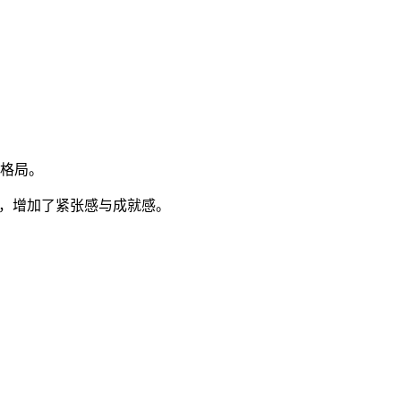
斗格局。
转，增加了紧张感与成就感。