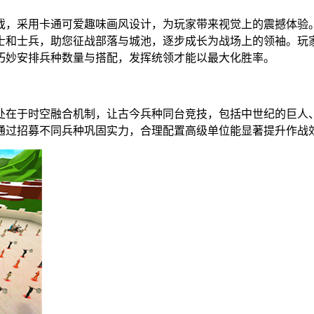
戏，采用卡通可爱趣味画风设计，为玩家带来视觉上的震撼体验
士和士兵，助您征战部落与城池，逐步成长为战场上的领袖。玩
巧妙安排兵种数量与搭配，发挥统领才能以最大化胜率。
处在于时空融合机制，让古今兵种同台竞技，包括中世纪的巨人
通过招募不同兵种巩固实力，合理配置高级单位能显著提升作战