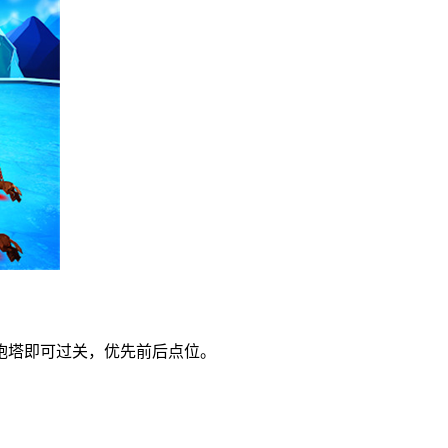
炮塔即可过关，优先前后点位。