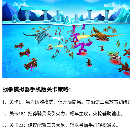
战争模拟器手机版关卡策略：
1、关卡1：虽为困难模式，但开局简易。在沿途三点放置初级
2、关卡18：推荐骑兵吸引火力，弩车主攻，火枪辅助输出。
3、关卡23：建议配置三只大象，辅以弓箭手群轻松通关。