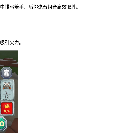
、中排弓箭手、后排炮台组合高效取胜。
民吸引火力。