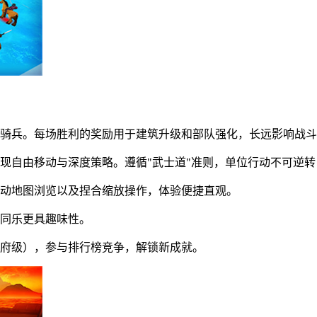
和骑兵。每场胜利的奖励用于建筑升级和部队强化，长远影响战
现自由移动与深度策略。遵循"武士道"准则，单位行动不可逆
滑动地图浏览以及捏合缩放操作，体验便捷直观。
友同乐更具趣味性。
幕府级），参与排行榜竞争，解锁新成就。