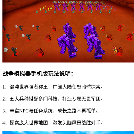
战争模拟器手机版玩法说明：
1、混沌世界强者称王，广阔大陆任您驰骋探索。
2、五大兵种搭配多门科技，打造专属无畏军团。
3、丰富NPC与任务系统，成长之路不再孤单。
4、探索庞大世界地图，激发头脑风暴战胜对手。