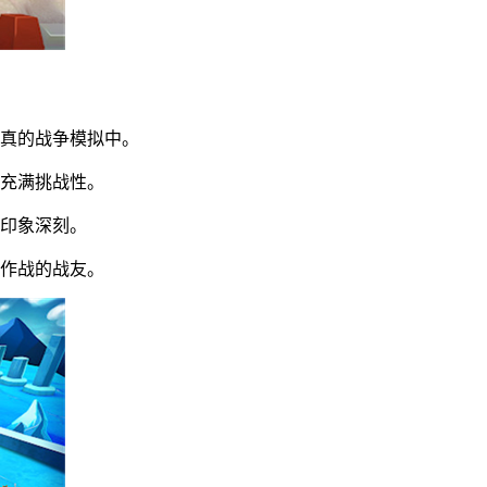
逼真的战争模拟中。
都充满挑战性。
人印象深刻。
肩作战的战友。