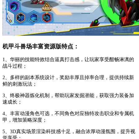
机甲斗兽场丰富资源版特点：
1、华丽的技能特效结合逼真打击感，让玩家享受酣畅淋漓的
战斗过程；
2、多样的副本系统设计，奖励丰厚且掉率合理，提供持续新
鲜的刺激玩法；
3、终极神器炼化机制，帮助玩家发掘潜能，获取强力装备加
速成长；
4、丰富动漫角色可选，不同角色对应独特攻击职业和专属机
甲，增加策略深度；
5、3D真实场景渲染科技感十足，融合浓厚动漫氛围，提升视
觉享受；