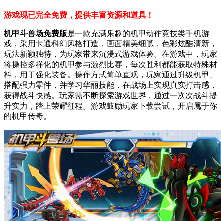
游戏现已完全免费，提供丰富资源和道具！
机甲斗兽场免费版
是一款充满乐趣的机甲动作竞技类手机游
戏，采用卡通科幻风格打造，画面精美细腻，色彩炫酷清新，
玩法新颖独特，为玩家带来沉浸式游戏体验。在游戏中，玩家
将操控多样化的机甲参与激烈比赛，每次胜利都能获取特殊材
料，用于强化装备。操作方式简单直观，玩家通过升级机甲、
搭配强力零件，并学习华丽技能，在战场上实现真实打击感，
获得战斗快感。玩家需不断探索游戏世界，通过一次次战斗提
升实力，踏上荣耀征程。游戏鼓励玩家下载尝试，开启属于你
的机甲传奇。