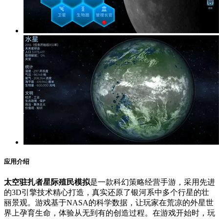
应用介绍
太空驻扎者星际殖民模拟
是一款科幻策略经营手游，采用先进
的3D引擎技术精心打造，真实还原了银河系中多个行星的壮
丽景观。游戏基于NASA的科学数据，让玩家在荒凉的外星世
界上孕育生命，体验从无到有的创造过程。在游戏开始时，玩