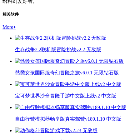
给科幻爱好者。
相关软件
More
+
生存战争2.2联机版冒险挑战v2.2 无敌版
骷髅女孩国际服奇幻冒险之旅v6.0.1 无限钻石版
宝可梦世界沙盒冒险手游中文版上线v2 中文版
自由行驶模拟器畅享版真实驾驶v189.1.10 中文版