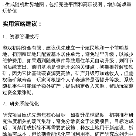
- 生成随机世界地图，包括完整平面和高层视图，增加游戏重
玩价值
实用策略建议：
1、资源管理技巧
游戏初期资金有限，建议优先建立一个殖民地和一个前哨基
地。初期殖民地只配置基本居住单元，避免过早升级，以减少
维护费用。如果遇到随机事件导致居住单元自动升级，则可节
省后续支出。前哨基地是资源开采的关键点，初期推荐解锁铁
矿，因为它比基础碳资源更高效。矿产升级可加速收入，但需
权衡矿藏寿命，玩家可根据个人节奏选择是否提升等级。系统
随机事件可能赋予额外矿产，提供稳定收入来源，帮助玩家渡
过资金紧张期。
2、研究系统优化
研究项目应优先聚焦核心目标，如提升星球温度。初期推荐研
究温度相关的暖气集群，避免分散资金于次要项目。目标达成
后，可禁用或拆除不再需要的设施，释放土地用于新建设。拆
除虽需成本，但长期看能优化空间利用率。矿产研究应列为中