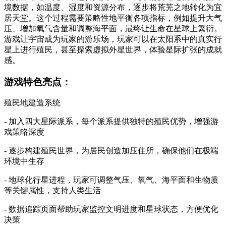
境数据，如温度、湿度和资源分布，逐步将荒芜之地转化为宜
居天堂。这个过程需要策略性地平衡各项指标，例如提升大气
压、增加氧气含量和调整海平面，最终让生命在星球上繁衍。
游戏让宇宙成为玩家的游乐场，玩家可以在太阳系中的真实行
星上进行殖民，甚至探索虚拟外星世界，体验星际扩张的成就
感。
游戏特色亮点：
殖民地建造系统
- 加入四大星际派系，每个派系提供独特的殖民优势，增强游
戏策略深度
- 逐步构建殖民世界，为居民创造加压住所，确保他们在极端
环境中生存
- 地球化行星进程，玩家可调整气压、氧气、海平面和生物质
等关键属性，支持人类生活
- 数据追踪页面帮助玩家监控文明进度和星球状态，方便优化
决策